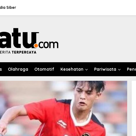
ia Siber
s
Olahraga
Otomotif
Kesehatan
Pariwisata
Pen