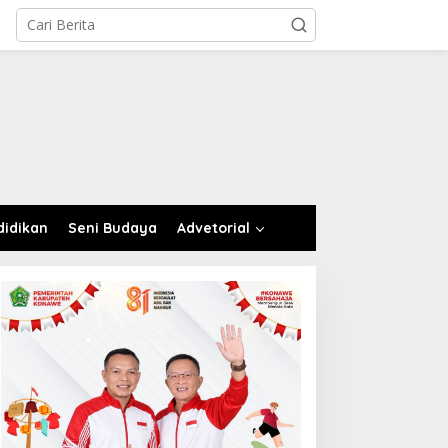
didikan
Seni Budaya
Advetorial