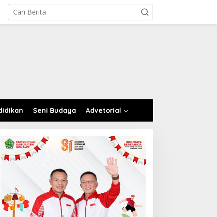
didikan
Seni Budaya
Advetorial