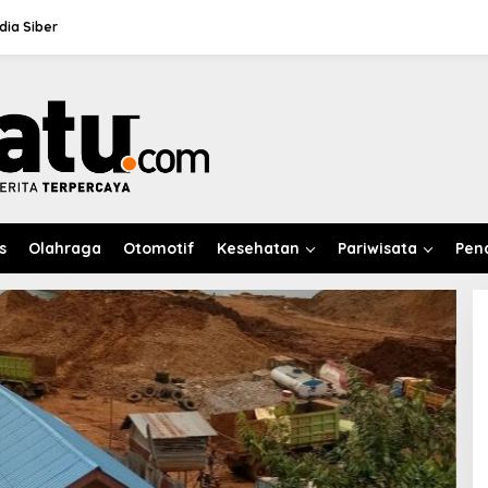
ia Siber
s
Olahraga
Otomotif
Kesehatan
Pariwisata
Pen