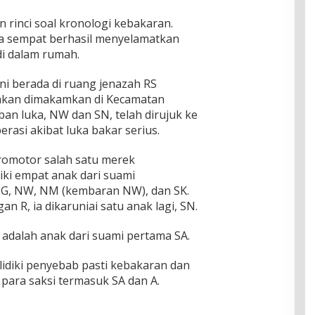
 rinci soal kronologi kebakaran.
a sempat berhasil menyelamatkan
di dalam rumah.
ni berada di ruang jenazah RS
akan dimakamkan di Kecamatan
n luka, NW dan SN, telah dirujuk ke
rasi akibat luka bakar serius.
promotor salah satu merek
iki empat anak dari suami
tu G, NW, NM (kembaran NW), dan SK.
 R, ia dikaruniai satu anak lagi, SN.
adalah anak dari suami pertama SA.
idiki penyebab pasti kebakaran dan
ara saksi termasuk SA dan A.