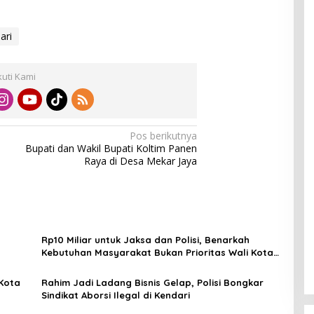
ari
kuti Kami
Pos berikutnya
Bupati dan Wakil Bupati Koltim Panen
a
Raya di Desa Mekar Jaya
Rp10 Miliar untuk Jaksa dan Polisi, Benarkah
Kebutuhan Masyarakat Bukan Prioritas Wali Kota
Kendari?
Kota
Rahim Jadi Ladang Bisnis Gelap, Polisi Bongkar
Sindikat Aborsi Ilegal di Kendari