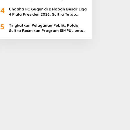
4
Unaaha FC Gugur di Delapan Besar Liga
4 Piala Presiden 2026, Sultra Tetap
Bangga
5
Tingkatkan Pelayanan Publik, Polda
Sultra Resmikan Program SIMPUL untuk
Masyarakat Pesisir