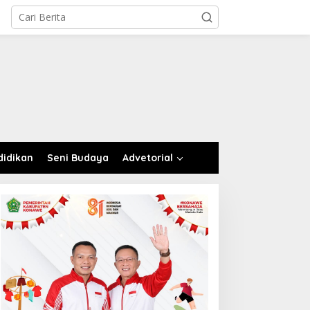
didikan
Seni Budaya
Advetorial