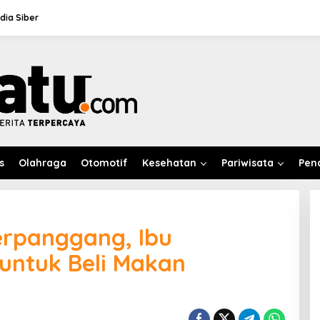
ia Siber
s
Olahraga
Otomotif
Kesehatan
Pariwisata
Pen
erpanggang, Ibu
untuk Beli Makan