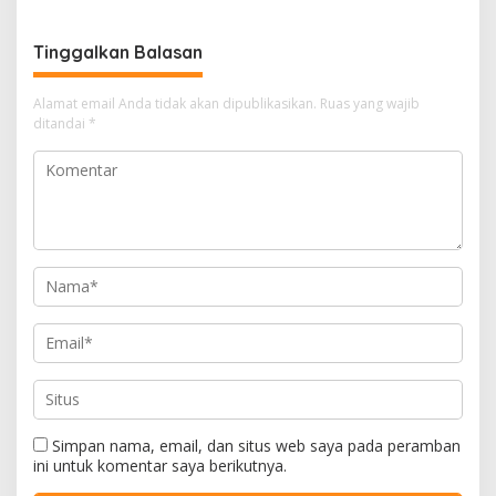
Tinggalkan Balasan
Alamat email Anda tidak akan dipublikasikan.
Ruas yang wajib
ditandai
*
Simpan nama, email, dan situs web saya pada peramban
ini untuk komentar saya berikutnya.