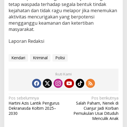
tetap waspada terhadap segala bentuk tindak
k
a
kejahatan dan tidak ragu melapor jika menemukan
n
aktivitas mencurigakan yang berpotensi
mengganggu keamanan dan ketertiban
masyarakat.
Laporan Redaksi
Kendari
Kriminal
Polisi
Ikuti Kami
N
Pos sebelumnya
Pos berikutnya
Hartini Azis Lantik Pengurus
Salah Paham, Nenek di
a
Dekranasda Koltim 2025–
Cianjur Jadi Korban
v
2030
Pemukulan Usai Dituduh
Menculik Anak
i