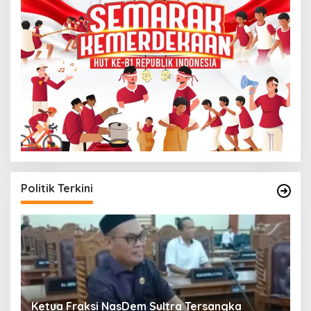
Politik Terkini
Ketua Fraksi NasDem Sultra Tersangka