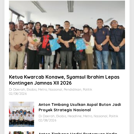
Ketua Kwarcab Konawe, Syamsul Ibrahim Lepas
Kontingen Jamnas XII 2026
Di Daerah, Ekobis, Metro, Nasional, Pendidikan, Politik
02/08/2026
Anton Timbang Usulkan Aspal Buton Jadi
Proyek Strategis Nasional
Di Daerah, Ekobis, Headline, Metro, Nasional, Politik
02/08/2026