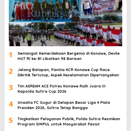
1
Semangat Kemerdekaan Bergema di Konawe, Devile
HUT RI ke-81 Libatkan 98 Barisan
2
Jelang Balapan, Panitia KCR Konawe Cup Race
Dikritik Tertutup, Aspek Keselamatan Dipertanyakan
3
Tim ASREAM ACE Polres Konawe Raih Juara III
Kapolda Sultra Cup 2026
4
Unaaha FC Gugur di Delapan Besar Liga 4 Piala
Presiden 2026, Sultra Tetap Bangga
5
Tingkatkan Pelayanan Publik, Polda Sultra Resmikan
Program SIMPUL untuk Masyarakat Pesisir