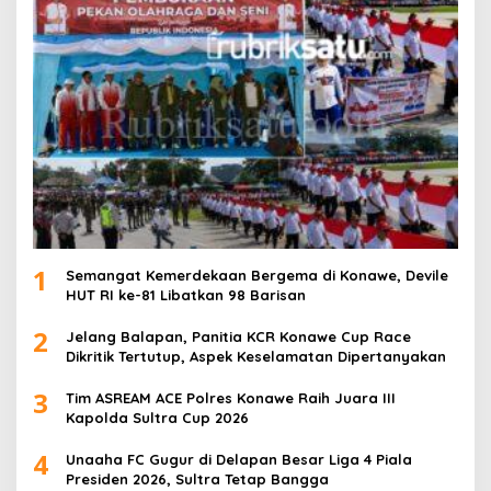
1
Semangat Kemerdekaan Bergema di Konawe, Devile
HUT RI ke-81 Libatkan 98 Barisan
2
Jelang Balapan, Panitia KCR Konawe Cup Race
Dikritik Tertutup, Aspek Keselamatan Dipertanyakan
3
Tim ASREAM ACE Polres Konawe Raih Juara III
Kapolda Sultra Cup 2026
4
Unaaha FC Gugur di Delapan Besar Liga 4 Piala
Presiden 2026, Sultra Tetap Bangga