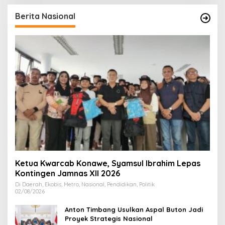
Berita Nasional
Ketua Kwarcab Konawe, Syamsul Ibrahim Lepas
Kontingen Jamnas XII 2026
Di Daerah, Ekobis, Metro, Nasional, Pendidikan, Politik
02/08/2026
Anton Timbang Usulkan Aspal Buton Jadi
Proyek Strategis Nasional