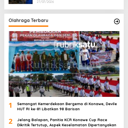
27/07/2026
Olahraga Terbaru
1
Semangat Kemerdekaan Bergema di Konawe, Devile
HUT RI ke-81 Libatkan 98 Barisan
2
Jelang Balapan, Panitia KCR Konawe Cup Race
Dikritik Tertutup, Aspek Keselamatan Dipertanyakan