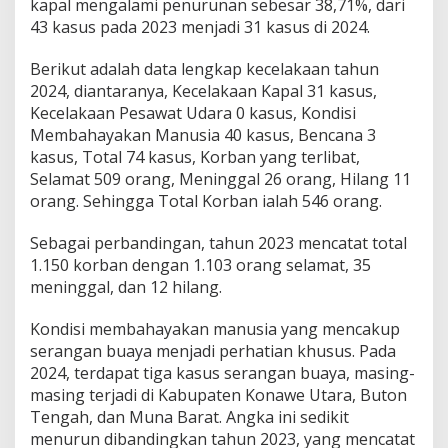
kapal mengalami penurunan sebesar 38,71%, dari
n
43 kasus pada 2023 menjadi 31 kasus di 2024.
y
e
Berikut adalah data lengkap kecelakaan tahun
l
a
2024, diantaranya, Kecelakaan Kapal 31 kasus,
m
Kecelakaan Pesawat Udara 0 kasus, Kondisi
a
Membahayakan Manusia 40 kasus, Bencana 3
t
kasus, Total 74 kasus, Korban yang terlibat,
a
n
Selamat 509 orang, Meninggal 26 orang, Hilang 11
T
orang. Sehingga Total Korban ialah 546 orang.
a
h
Sebagai perbandingan, tahun 2023 mencatat total
u
1.150 korban dengan 1.103 orang selamat, 35
n
2
meninggal, dan 12 hilang.
0
2
Kondisi membahayakan manusia yang mencakup
4
serangan buaya menjadi perhatian khusus. Pada
2024, terdapat tiga kasus serangan buaya, masing-
masing terjadi di Kabupaten Konawe Utara, Buton
Tengah, dan Muna Barat. Angka ini sedikit
menurun dibandingkan tahun 2023, yang mencatat