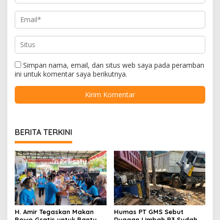
Simpan nama, email, dan situs web saya pada peramban
ini untuk komentar saya berikutnya.
BERITA TERKINI
H. Amir Tegaskan Makan
Humas PT GMS Sebut
Bowo Gratis untuk Bantu
Dugaan Limbah B3 Sudah