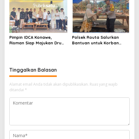
Pimpin IDCA Konawe,
Polsek Routa Salurkan
Risman Siap Majukan Drum
Bantuan untuk Korban
Corps di Konawe
Kebakaran
Tinggalkan Balasan
Alamat email Anda tidak akan dipublikasikan.
Ruas yang wajib
ditandai
*