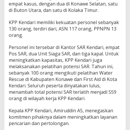
empat kasus, dengan dua di Konawe Selatan, satu
di Buton Utara, dan satu di Kolaka Timur.
KPP Kendari memiliki kekuatan personel sebanyak
130 orang, terdiri dari, ASN 117 orang, PPNPN 13
orang.
Personel ini tersebar di Kantor SAR Kendari, empat
Pos SAR, dua Unit Siaga SAR, dan tiga kapal. Untuk
meningkatkan kapasitas, KPP Kendari juga
melaksanakan pelatihan potensi SAR. Tahun ini,
sebanyak 100 orang mengikuti pelatihan Water
Rescue di Kabupaten Konawe dan First Aid di Kota
Kendari. Seluruh peserta dinyatakan lulus,
menambah total potensi SAR terlatih menjadi 559
orang di wilayah kerja KPP Kendari.
Kepala KPP Kendari, Amiruddin AS, menegaskan
komitmen pihaknya dalam meningkatkan layanan
pencarian dan pertolongan.