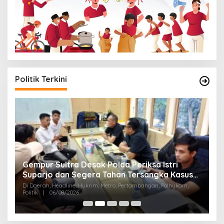
Politik Terkini
Gempur Sultra Desak Polda Periksa Istri
,9
B
Suparjo dan Segera Tahan Tersangka Kasus
M
Tambang Ilegal
Di Daerah, Headline, Hukrim, Metro, Pertambangan, Polhukam,
D
Politik
|
06/08/2026
Di 