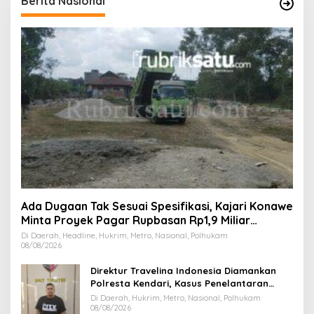
Berita Nasional
Ada Dugaan Tak Sesuai Spesifikasi, Kajari Konawe
Minta Proyek Pagar Rupbasan Rp1,9 Miliar
Dihentikan
Di Daerah, Headline, Hukrim, Metro, Nasional, Polhukam
08/08/2026
Direktur Travelina Indonesia Diamankan
Polresta Kendari, Kasus Penelantaran
Jemaah Umrah Masuk Babak Baru
Di Daerah, Hukrim, Metro, Nasional, Polhukam
08/08/2026