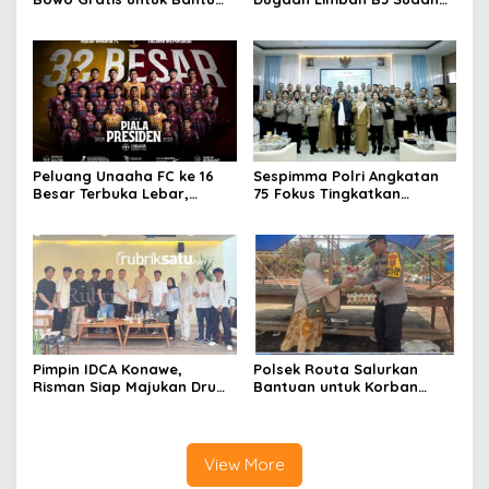
Masyarakat dan Dukung
Ditindaklanjuti Gakkum,
Program Pemerintah
Namun Tak Tunjukkan
Dokumen
Peluang Unaaha FC ke 16
Sespimma Polri Angkatan
Besar Terbuka Lebar,
75 Fokus Tingkatkan
Laskar Anoa Unggul
Penanganan Kasus
Statistik
Kekerasan Seksual Anak
Pimpin IDCA Konawe,
Polsek Routa Salurkan
Risman Siap Majukan Drum
Bantuan untuk Korban
Corps di Konawe
Kebakaran
View More