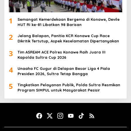
1
Semangat Kemerdekaan Bergema di Konawe, Devile
HUT RI ke-81 Libatkan 98 Barisan
2
Jelang Balapan, Panitia KCR Konawe Cup Race
Dikritik Tertutup, Aspek Keselamatan Dipertanyakan
3
Tim ASREAM ACE Polres Konawe Raih Juara III
Kapolda Sultra Cup 2026
4
Unaaha FC Gugur di Delapan Besar Liga 4 Piala
Presiden 2026, Sultra Tetap Bangga
5
Tingkatkan Pelayanan Publik, Polda Sultra Resmikan
Program SIMPUL untuk Masyarakat Pesisir