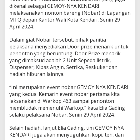
dikenal sebagai GEMOY-NYA KENDARI
melaksanakan nonton bareng (Nobar) di Lapangan
MTQ depan Kantor Wali Kota Kendari, Senin 29
April 2024.
Dalam giat Nobar tersebut, pihak panitia
pelaksana menyediakan Door prize menarik untuk
penonton yang beruntung. Door Prize menarik
yang dimaksud adalah 2 Unit Sepeda listrik,
Dispenser, Kipas Angin, Setrika, Reskuker dan
hadiah hiburan lainnya.
“Ini merupakan event nobar GEMOY NYA KENDARI
yang kedua. Kemarin event nobar pertama kita
laksanakan di Warkop 463 sampai penonton
membludak memenuhi Warkop,” kata Elia Gading
selaku pelaksana Nobar, Senin 29 April 2024.
Selain hadiah, lanjut Elia Gading, tim GEMOY NYA
KENDARI juga akan menyuguhkan kopi, teh, dan