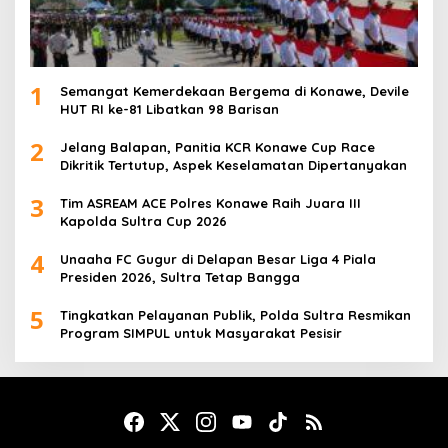
1
Semangat Kemerdekaan Bergema di Konawe, Devile
HUT RI ke-81 Libatkan 98 Barisan
2
Jelang Balapan, Panitia KCR Konawe Cup Race
Dikritik Tertutup, Aspek Keselamatan Dipertanyakan
3
Tim ASREAM ACE Polres Konawe Raih Juara III
Kapolda Sultra Cup 2026
4
Unaaha FC Gugur di Delapan Besar Liga 4 Piala
Presiden 2026, Sultra Tetap Bangga
5
Tingkatkan Pelayanan Publik, Polda Sultra Resmikan
Program SIMPUL untuk Masyarakat Pesisir