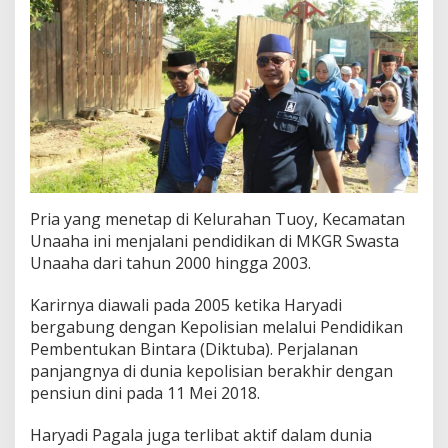
u
l
i
a
n
Pria yang menetap di Kelurahan Tuoy, Kecamatan
Unaaha ini menjalani pendidikan di MKGR Swasta
Unaaha dari tahun 2000 hingga 2003.
Karirnya diawali pada 2005 ketika Haryadi
bergabung dengan Kepolisian melalui Pendidikan
Pembentukan Bintara (Diktuba). Perjalanan
panjangnya di dunia kepolisian berakhir dengan
pensiun dini pada 11 Mei 2018.
Haryadi Pagala juga terlibat aktif dalam dunia