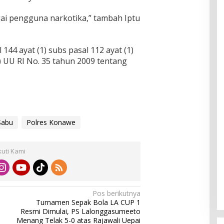
ai pengguna narkotika,” tambah Iptu
144 ayat (1) subs pasal 112 ayat (1)
a) UU RI No. 35 tahun 2009 tentang
Sabu
Polres Konawe
kuti Kami
Pos berikutnya
Turnamen Sepak Bola LA CUP 1
Resmi Dimulai, PS Lalonggasumeeto
Menang Telak 5-0 atas Rajawali Uepai