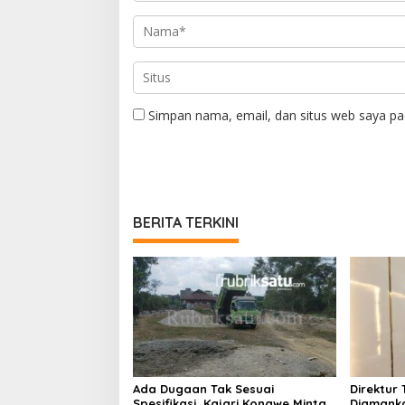
Simpan nama, email, dan situs web saya pa
BERITA TERKINI
Ada Dugaan Tak Sesuai
Direktur 
Spesifikasi, Kajari Konawe Minta
Diamanka