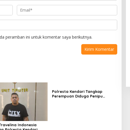
da peramban ini untuk komentar saya berikutnya.
Polresta Kendari Tangkap
Perempuan Diduga Penipu
Proyek, Korban Rugi Rp588,1
Juta
Travelina Indonesia
n Polresta Kendari,