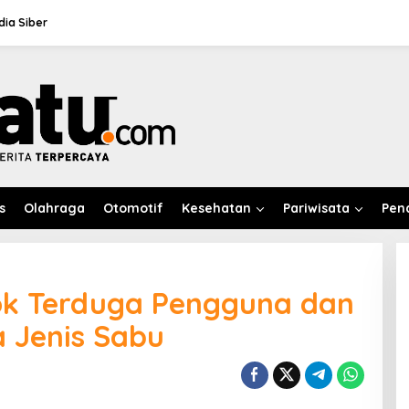
ia Siber
s
Olahraga
Otomotif
Kesehatan
Pariwisata
Pen
ok Terduga Pengguna dan
 Jenis Sabu