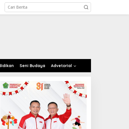
didikan
Seni Budaya
Advetorial