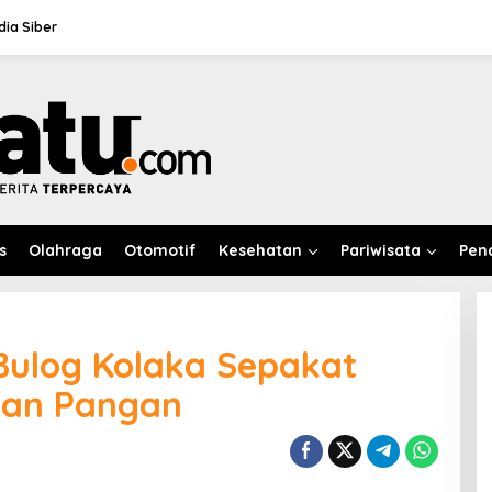
ia Siber
s
Olahraga
Otomotif
Kesehatan
Pariwisata
Pen
Bulog Kolaka Sepakat
an Pangan