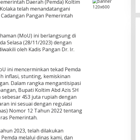
emerintah Daerah (Pemda) Koltim
Kolaka telah menandatangani
 Cadangan Pangan Pemerintah
aman (MoU) ini berlangsung di
da Selasa (28/11/2023) dengan
iwakili oleh Kadis Pangan Dr. Ir.
oU ini mencerminkan tekad Pemda
 inflasi, stunting, kemiskinan
gan. Dalam rangka mengantisipasi
pangan, Bupati Koltim Abd Azis SH
 sebesar 453 juta rupiah dengan
ran ini sesuai dengan regulasi
nas) Nomor 12 Tahun 2022 tentang
ras Pemerintah.
ahun 2023, telah dilakukan
emda melalui dinas kami, dan