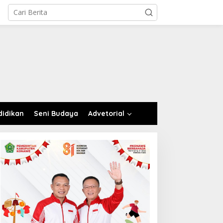
didikan
Seni Budaya
Advetorial