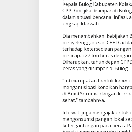
Kepala Bulog Kabupaten Kolaka
CPPD ini, jika disimpan di Bul
dalam situasi bencana, inflasi, 
ungkap Idarwati.
Dia menambahkan, kebijakan B
menyelenggarakan CPPD adalah
terhadap ketersediaan pangan 
mencapai 27 ton beras dengan 
Diharapkan, tahun depan CPPD
beras yang disimpan di Bulog.
“Ini merupakan bentuk kepedul
mengantisipasi kenaikan harga
di Bumi Sorume, dengan konse
sehat,” tambahnya.
Idarwati juga mengajak untuk
mengonsumsi pangan lokal se
ketergantungan pada beras. P