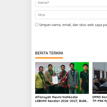
Simpan nama, email, dan situs web saya pa
BERITA TERKINI
Alfansyah Resmi Nahkodai
DPRD Kon
LKBHMI Kendari 2026–2027, Bidik
TP-PKK R
Penguatan Advokasi Hukum
Habis un