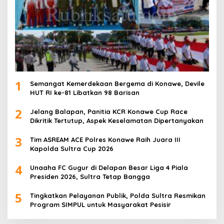
1
Semangat Kemerdekaan Bergema di Konawe, Devile
HUT RI ke-81 Libatkan 98 Barisan
2
Jelang Balapan, Panitia KCR Konawe Cup Race
Dikritik Tertutup, Aspek Keselamatan Dipertanyakan
3
Tim ASREAM ACE Polres Konawe Raih Juara III
Kapolda Sultra Cup 2026
4
Unaaha FC Gugur di Delapan Besar Liga 4 Piala
Presiden 2026, Sultra Tetap Bangga
5
Tingkatkan Pelayanan Publik, Polda Sultra Resmikan
Program SIMPUL untuk Masyarakat Pesisir