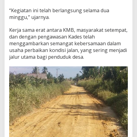
a
“Kegiatan ini telah berlangsung selama dua
l
a
minggu,” ujarnya.
Kerja sama erat antara KMB, masyarakat setempat,
dan dengan pengawasan Kades telah
menggambarkan semangat kebersamaan dalam
usaha perbaikan kondisi jalan, yang sering menjadi
jalur utama bagi penduduk desa.