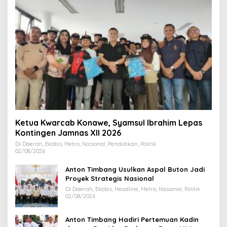
Ketua Kwarcab Konawe, Syamsul Ibrahim Lepas
Kontingen Jamnas XII 2026
Di Daerah, Ekobis, Metro, Nasional, Pendidikan, Politik
02/08/2026
Anton Timbang Usulkan Aspal Buton Jadi
Proyek Strategis Nasional
Di Daerah, Ekobis, Headline, Metro, Nasional, Politik
02/08/2026
Anton Timbang Hadiri Pertemuan Kadin