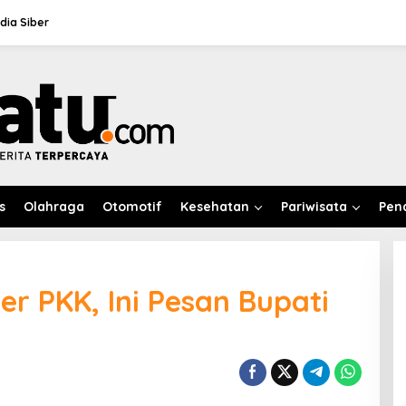
ia Siber
s
Olahraga
Otomotif
Kesehatan
Pariwisata
Pen
r PKK, Ini Pesan Bupati