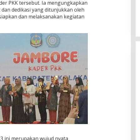
ader PKK tersebut. Ia mengungkapkan
dan dedikasi yang ditunjukkan oleh
iapkan dan melaksanakan kegiatan
3 ini merupakan wujud nyata