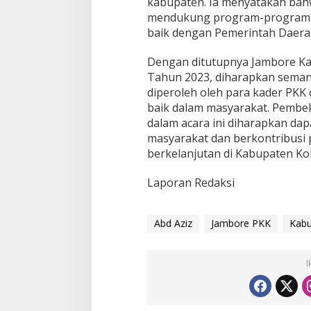
kabupaten. Ia menyatakan bah
mendukung program-program P
baik dengan Pemerintah Daera
Dengan ditutupnya Jambore Ka
Tahun 2023, diharapkan sema
diperoleh oleh para kader PKK
baik dalam masyarakat. Pembek
dalam acara ini diharapkan dap
masyarakat dan berkontribus
berkelanjutan di Kabupaten Kol
Laporan Redaksi
Abd Aziz
Jambore PKK
Kabu
I