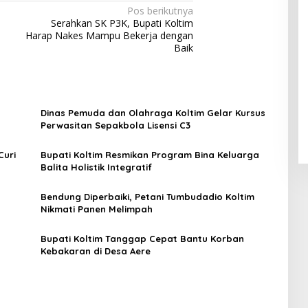
Pos berikutnya
Serahkan SK P3K, Bupati Koltim
Harap Nakes Mampu Bekerja dengan
Baik
Dinas Pemuda dan Olahraga Koltim Gelar Kursus
Perwasitan Sepakbola Lisensi C3
Curi
Bupati Koltim Resmikan Program Bina Keluarga
Balita Holistik Integratif
Bendung Diperbaiki, Petani Tumbudadio Koltim
t
Nikmati Panen Melimpah
Bupati Koltim Tanggap Cepat Bantu Korban
Kebakaran di Desa Aere