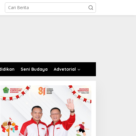
didikan
Seni Budaya
Advetorial