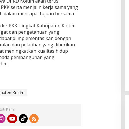
wa DPRD Koltim akan terus
KK serta menjalin kerja sama yang
h dalam mencapai tujuan bersama.
der PKK Tingkat Kabupaten Koltim
ngat dan pengetahuan yang
 dapat diimplementasikan dengan
alan dan pelatihan yang diberikan
at meningkatkan kualitas hidup
i pada pembangunan yang
tim.
paten Koltim
kuti Kami