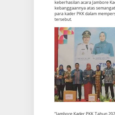
keberhasilan acara Jambore K
kebanggaannya atas semangat 
para kader PKK dalam mempers
tersebut.
“Jambore Kader PKK Tahun 202