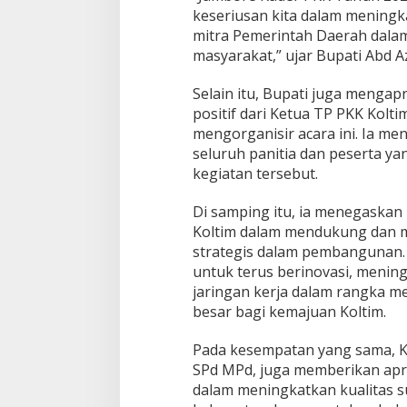
keseriusan kita dalam meningk
mitra Pemerintah Daerah dala
masyarakat,” ujar Bupati Abd Az
Selain itu, Bupati juga mengapr
positif dari Ketua TP PKK Kolti
mengorganisir acara ini. Ia m
seluruh panitia dan peserta yan
kegiatan tersebut.
Di samping itu, ia menegaska
Koltim dalam mendukung dan 
strategis dalam pembangunan.
untuk terus berinovasi, mening
jaringan kerja dalam rangka m
besar bagi kemajuan Koltim.
Pada kesempatan yang sama, K
SPd MPd, juga memberikan apr
dalam meningkatkan kualitas s