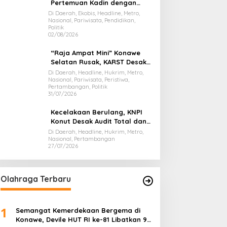
Pertemuan Kadin dengan
Presiden Prabowo, Bawa Misi
Di Daerah, Ekobis, Headline, Metro,
Nasional, Pariwisata, Pendidikan,
Majukan Ekonomi Sultra
Politik
02/08/2026
“Raja Ampat Mini” Konawe
Selatan Rusak, KARST Desak
Gubernur Evaluasi Total
Di Daerah, Headline, Hukrim, Metro,
Nasional, Pariwisata, Peristiwa,
Dispar Sultra
Pertambangan, Politik
31/07/2026
Kecelakaan Berulang, KNPI
Konut Desak Audit Total dan
Hentikan Hauling PT SPL
Di Daerah, Headline, Hukrim, Metro,
Nasional, Pertambangan
27/07/2026
Olahraga Terbaru
1
Semangat Kemerdekaan Bergema di
Konawe, Devile HUT RI ke-81 Libatkan 98