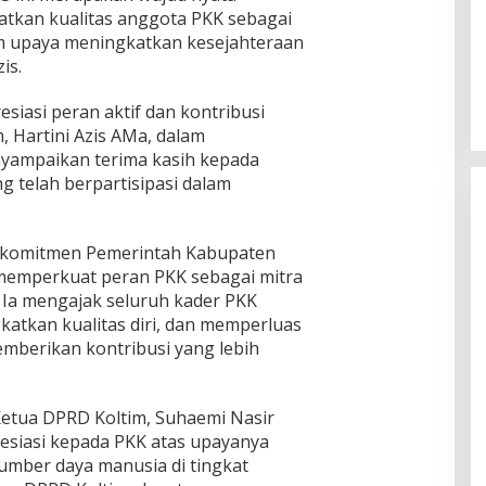
atkan kualitas anggota PKK sebagai
m upaya meningkatkan kesejahteraan
is.
esiasi peran aktif dan kontribusi
m, Hartini Azis AMa, dalam
enyampaikan terima kasih kepada
g telah berpartisipasi dalam
n komitmen Pemerintah Kabupaten
memperkuat peran PKK sebagai mitra
 Ia mengajak seluruh kader PKK
katkan kualitas diri, dan memperluas
emberikan kontribusi yang lebih
etua DPRD Koltim, Suhaemi Nasir
esiasi kepada PKK atas upayanya
umber daya manusia di tingkat