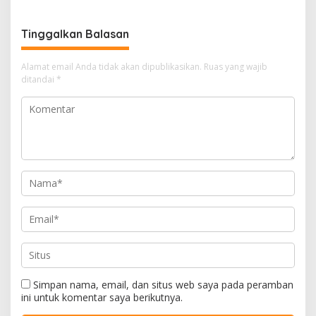
Tinggalkan Balasan
Alamat email Anda tidak akan dipublikasikan.
Ruas yang wajib
ditandai
*
Simpan nama, email, dan situs web saya pada peramban
ini untuk komentar saya berikutnya.