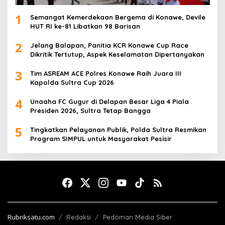
1
Semangat Kemerdekaan Bergema di Konawe, Devile
HUT RI ke-81 Libatkan 98 Barisan
2
Jelang Balapan, Panitia KCR Konawe Cup Race
Dikritik Tertutup, Aspek Keselamatan Dipertanyakan
3
Tim ASREAM ACE Polres Konawe Raih Juara III
Kapolda Sultra Cup 2026
4
Unaaha FC Gugur di Delapan Besar Liga 4 Piala
Presiden 2026, Sultra Tetap Bangga
5
Tingkatkan Pelayanan Publik, Polda Sultra Resmikan
Program SIMPUL untuk Masyarakat Pesisir
Rubriksatu.com
Redaksi
Pedoman Media Siber