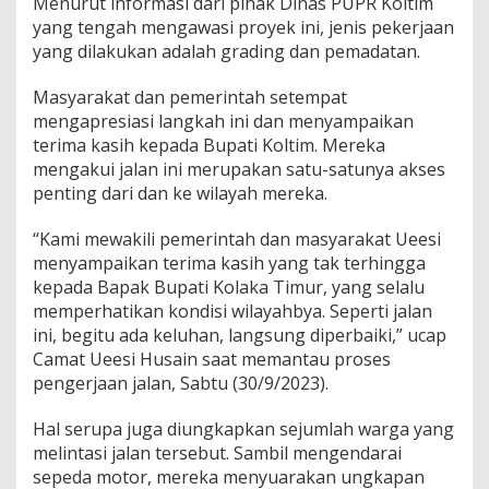
Menurut informasi dari pihak Dinas PUPR Koltim
yang tengah mengawasi proyek ini, jenis pekerjaan
yang dilakukan adalah grading dan pemadatan.
Masyarakat dan pemerintah setempat
mengapresiasi langkah ini dan menyampaikan
terima kasih kepada Bupati Koltim. Mereka
mengakui jalan ini merupakan satu-satunya akses
penting dari dan ke wilayah mereka.
“Kami mewakili pemerintah dan masyarakat Ueesi
menyampaikan terima kasih yang tak terhingga
kepada Bapak Bupati Kolaka Timur, yang selalu
memperhatikan kondisi wilayahbya. Seperti jalan
ini, begitu ada keluhan, langsung diperbaiki,” ucap
Camat Ueesi Husain saat memantau proses
pengerjaan jalan, Sabtu (30/9/2023).
Hal serupa juga diungkapkan sejumlah warga yang
melintasi jalan tersebut. Sambil mengendarai
sepeda motor, mereka menyuarakan ungkapan