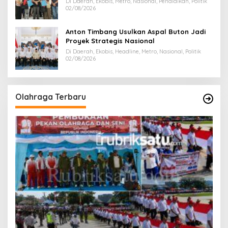
Di Daerah, Ekobis, Metro, Nasional, Pendidikan, Politik
02/08/2026
Anton Timbang Usulkan Aspal Buton Jadi
Proyek Strategis Nasional
Di Daerah, Ekobis, Headline, Metro, Nasional, Politik
02/08/2026
Olahraga Terbaru