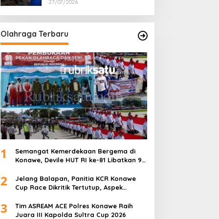
27/07/2026
Olahraga Terbaru
1
Semangat Kemerdekaan Bergema di
Konawe, Devile HUT RI ke-81 Libatkan 98
Barisan
2
Jelang Balapan, Panitia KCR Konawe
Cup Race Dikritik Tertutup, Aspek
Keselamatan Dipertanyakan
3
Tim ASREAM ACE Polres Konawe Raih
Juara III Kapolda Sultra Cup 2026