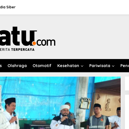
ia Siber
s
Olahraga
Otomotif
Kesehatan
Pariwisata
Pen