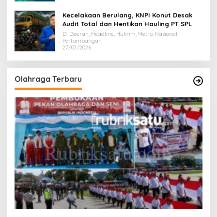
Kecelakaan Berulang, KNPI Konut Desak
Audit Total dan Hentikan Hauling PT SPL
Di Daerah, Headline, Hukrim, Metro, Nasional,
Pertambangan
27/07/2026
Olahraga Terbaru