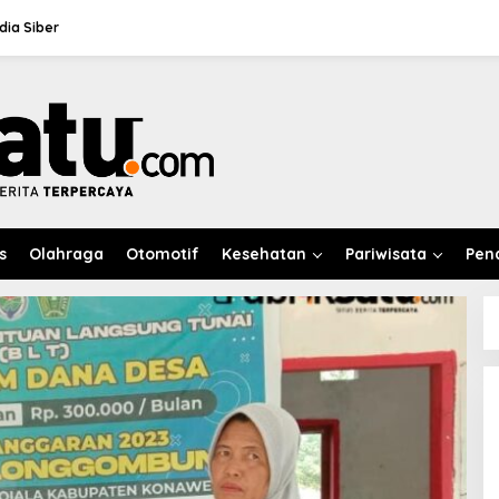
ia Siber
s
Olahraga
Otomotif
Kesehatan
Pariwisata
Pen