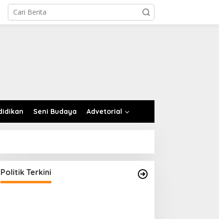
didikan
Seni Budaya
Advetorial
Politik Terkini