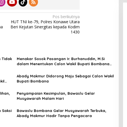
Pos berikutnya
HUT TNI ke-79, Polres Konawe Utara
ua
Beri Kejutan Sinergitas kepada Kodim
1430
 Tidak
Menakar Sosok Pasangan Ir. Burhanuddin, M.Si
dalam Menentukan Calon Wakil Bupati Bombana
2024
Abady Makmur Didorong Maju Sebagai Calon Wakil
kil
Bupati Bombana
ihan,
Penyampaian Kesimpulan, Bawaslu Gelar
Musyawarah Malam Hari
 Saksi
Bawaslu Bombana Gelar Musyawarah Terbuka,
Abady Makmur Hadir Tanpa Pengacara