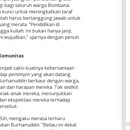
gi bagi seluruh warga Bombana.
 kunci untuk meningkatkan taraf
ntah harus bertanggung jawab untuk
ang merata. “Pendidikan di
ga kuliah. Ini bukan hanya janji,
mi wujudkan,” ujarnya dengan penuh
Komunitas
njadi saksi kuatnya kebersamaan
dap pemimpin yang akan datang.
Burhanuddin berbaur dengan warga,
n dan harapan mereka. Tak sedikit
anak-anak mereka, menunjukkan
dan ekspektasi mereka terhadap
ersebut.
 Siti, mengaku merasa terharu
kan Burhanuddin. “Beliau ini dekat