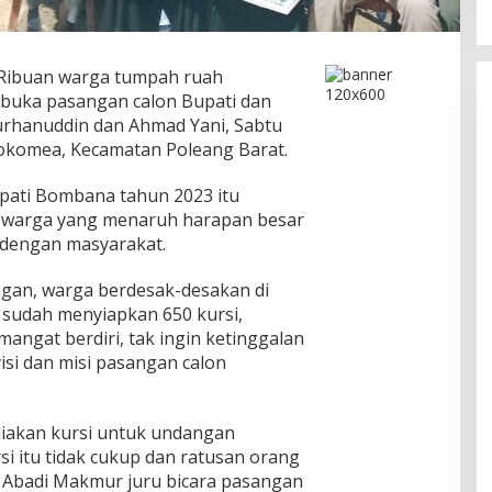
Ribuan warga tumpah ruah
buka pasangan calon Bupati dan
Burhanuddin dan Ahmad Yani, Sabtu
nokomea, Kecamatan Poleang Barat.
pati Bombana tahun 2023 itu
warga yang menaruh harapan besar
 dengan masyarakat.
ngan, warga berdesak-desakan di
a sudah menyiapkan 650 kursi,
mangat berdiri, tak ingin ketinggalan
i dan misi pasangan calon
ediakan kursi untuk undangan
i itu tidak cukup dan ratusan orang
r Abadi Makmur juru bicara pasangan