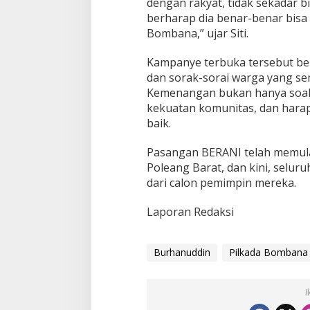
dengan rakyat, tidak sekadar b
berharap dia benar-benar bi
Bombana,” ujar Siti.
Kampanye terbuka tersebut be
dan sorak-sorai warga yang se
Kemenangan bukan hanya soal 
kekuatan komunitas, dan hara
baik.
Pasangan BERANI telah memula
Poleang Barat, dan kini, selu
dari calon pemimpin mereka.
Laporan Redaksi
Burhanuddin
Pilkada Bombana
I