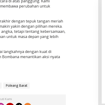
icara di atas panggung. Kami
sa membawa perubahan untuk
rakhir dengan tepuk tangan meriah
makin yakin dengan pilihan mereka.
angka, tetapi tentang kebersamaan,
pan untuk masa depan yang lebih
i langkahnya dengan kuat di
ruh Bombana menantikan aksi nyata
Poleang Barat
kuti Kami