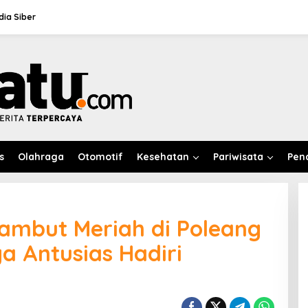
ia Siber
s
Olahraga
Otomotif
Kesehatan
Pariwisata
Pen
sambut Meriah di Poleang
a Antusias Hadiri