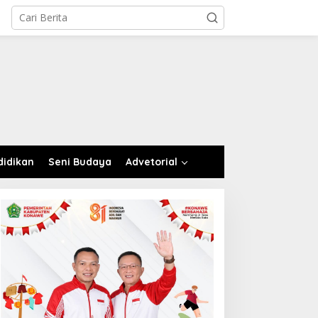
didikan
Seni Budaya
Advetorial