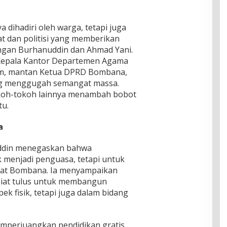
 dihadiri oleh warga, tetapi juga
t dan politisi yang memberikan
gan Burhanuddin dan Ahmad Yani.
n Kepala Kantor Departemen Agama
am, mantan Ketua DPRD Bombana,
ng menggugah semangat massa.
koh-tokoh lainnya menambah bobot
tu.
a
nuddin menegaskan bahwa
 menjadi penguasa, tetapi untuk
kat Bombana. Ia menyampaikan
niat tulus untuk membangun
k fisik, tetapi juga dalam bidang
emperjuangkan pendidikan gratis