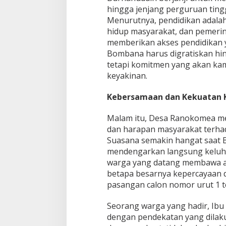
hingga jenjang perguruan ting
Menurutnya, pendidikan adalah
hidup masyarakat, dan pemeri
memberikan akses pendidikan y
Bombana harus digratiskan hing
tetapi komitmen yang akan ka
keyakinan.
Kebersamaan dan Kekuatan 
Malam itu, Desa Ranokomea me
dan harapan masyarakat terha
Suasana semakin hangat saat 
mendengarkan langsung keluha
warga yang datang membawa 
betapa besarnya kepercayaan 
pasangan calon nomor urut 1 t
Seorang warga yang hadir, Ibu
dengan pendekatan yang dilaku