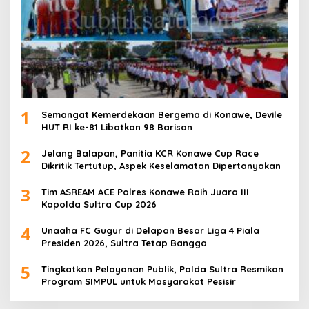
1
Semangat Kemerdekaan Bergema di Konawe, Devile
HUT RI ke-81 Libatkan 98 Barisan
2
Jelang Balapan, Panitia KCR Konawe Cup Race
Dikritik Tertutup, Aspek Keselamatan Dipertanyakan
3
Tim ASREAM ACE Polres Konawe Raih Juara III
Kapolda Sultra Cup 2026
4
Unaaha FC Gugur di Delapan Besar Liga 4 Piala
Presiden 2026, Sultra Tetap Bangga
5
Tingkatkan Pelayanan Publik, Polda Sultra Resmikan
Program SIMPUL untuk Masyarakat Pesisir