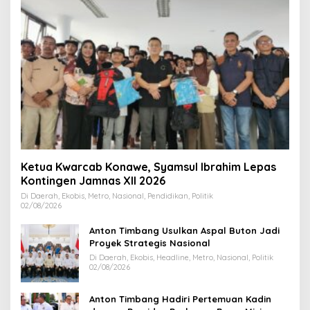
Ketua Kwarcab Konawe, Syamsul Ibrahim Lepas
Kontingen Jamnas XII 2026
Di Daerah, Ekobis, Metro, Nasional, Pendidikan, Politik
02/08/2026
Anton Timbang Usulkan Aspal Buton Jadi
Proyek Strategis Nasional
Di Daerah, Ekobis, Headline, Metro, Nasional, Politik
02/08/2026
Anton Timbang Hadiri Pertemuan Kadin