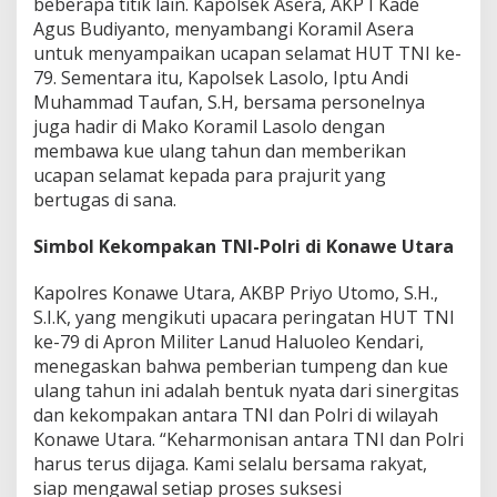
beberapa titik lain. Kapolsek Asera, AKP I Kade
Agus Budiyanto, menyambangi Koramil Asera
untuk menyampaikan ucapan selamat HUT TNI ke-
79. Sementara itu, Kapolsek Lasolo, Iptu Andi
Muhammad Taufan, S.H, bersama personelnya
juga hadir di Mako Koramil Lasolo dengan
membawa kue ulang tahun dan memberikan
ucapan selamat kepada para prajurit yang
bertugas di sana.
Simbol Kekompakan TNI-Polri di Konawe Utara
Kapolres Konawe Utara, AKBP Priyo Utomo, S.H.,
S.I.K, yang mengikuti upacara peringatan HUT TNI
ke-79 di Apron Militer Lanud Haluoleo Kendari,
menegaskan bahwa pemberian tumpeng dan kue
ulang tahun ini adalah bentuk nyata dari sinergitas
dan kekompakan antara TNI dan Polri di wilayah
Konawe Utara. “Keharmonisan antara TNI dan Polri
harus terus dijaga. Kami selalu bersama rakyat,
siap mengawal setiap proses suksesi