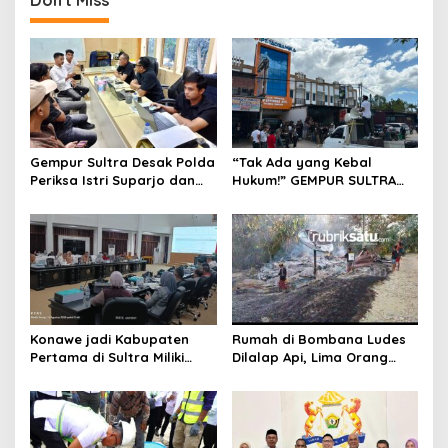
Gempur Sultra Desak Polda
“Tak Ada yang Kebal
Periksa Istri Suparjo dan
Hukum!” GEMPUR SULTRA
Segera Tahan Tersangka
Geruduk Kantor Fajar S
Kasus Tambang Ilegal
Tanawali dan PT
Tadisangka, Siap Kuasai
Lahan Puuwatu
Konawe jadi Kabupaten
Rumah di Bombana Ludes
Pertama di Sultra Miliki
Dilalap Api, Lima Orang
Aplikasi Perpustakaan
Satu Keluarga Meninggal
Digital, DPRD Restui
Dunia
Anggaran Rp200 Juta