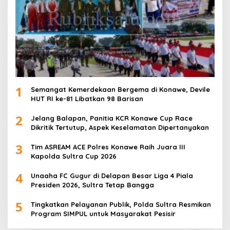
1
Semangat Kemerdekaan Bergema di Konawe, Devile
HUT RI ke-81 Libatkan 98 Barisan
2
Jelang Balapan, Panitia KCR Konawe Cup Race
Dikritik Tertutup, Aspek Keselamatan Dipertanyakan
3
Tim ASREAM ACE Polres Konawe Raih Juara III
Kapolda Sultra Cup 2026
4
Unaaha FC Gugur di Delapan Besar Liga 4 Piala
Presiden 2026, Sultra Tetap Bangga
5
Tingkatkan Pelayanan Publik, Polda Sultra Resmikan
Program SIMPUL untuk Masyarakat Pesisir