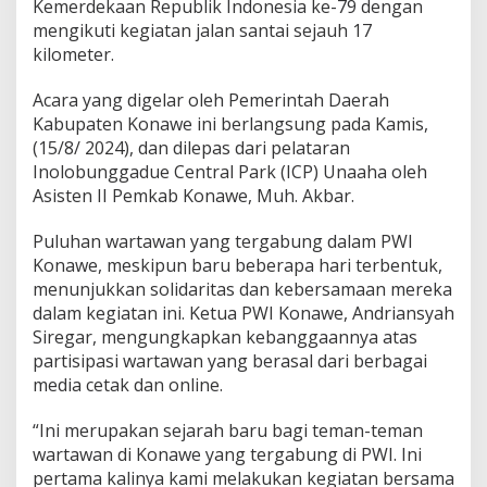
Kemerdekaan Republik Indonesia ke-79 dengan
mengikuti kegiatan jalan santai sejauh 17
kilometer.
Acara yang digelar oleh Pemerintah Daerah
Kabupaten Konawe ini berlangsung pada Kamis,
(15/8/ 2024), dan dilepas dari pelataran
Inolobunggadue Central Park (ICP) Unaaha oleh
Asisten II Pemkab Konawe, Muh. Akbar.
Puluhan wartawan yang tergabung dalam PWI
Konawe, meskipun baru beberapa hari terbentuk,
menunjukkan solidaritas dan kebersamaan mereka
dalam kegiatan ini. Ketua PWI Konawe, Andriansyah
Siregar, mengungkapkan kebanggaannya atas
partisipasi wartawan yang berasal dari berbagai
media cetak dan online.
“Ini merupakan sejarah baru bagi teman-teman
wartawan di Konawe yang tergabung di PWI. Ini
pertama kalinya kami melakukan kegiatan bersama