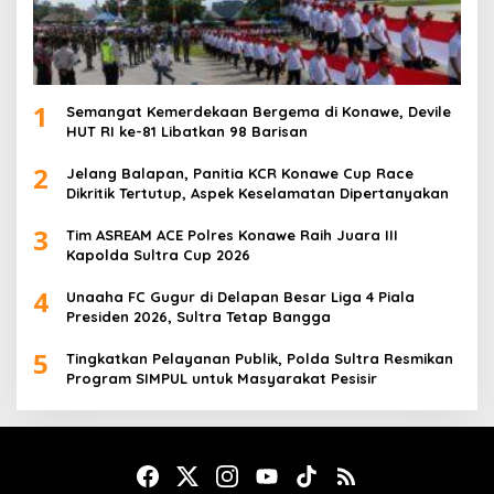
1
Semangat Kemerdekaan Bergema di Konawe, Devile
HUT RI ke-81 Libatkan 98 Barisan
2
Jelang Balapan, Panitia KCR Konawe Cup Race
Dikritik Tertutup, Aspek Keselamatan Dipertanyakan
3
Tim ASREAM ACE Polres Konawe Raih Juara III
Kapolda Sultra Cup 2026
4
Unaaha FC Gugur di Delapan Besar Liga 4 Piala
Presiden 2026, Sultra Tetap Bangga
5
Tingkatkan Pelayanan Publik, Polda Sultra Resmikan
Program SIMPUL untuk Masyarakat Pesisir