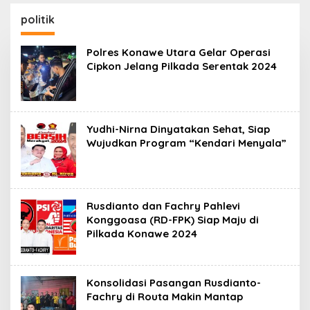
Meninggal Dunia
Wabup Konawe Ajak
Desa Jemput Program
politik
Pusat
Polres Konawe Utara Gelar Operasi
Cipkon Jelang Pilkada Serentak 2024
Yudhi-Nirna Dinyatakan Sehat, Siap
Wujudkan Program “Kendari Menyala”
Rusdianto dan Fachry Pahlevi
Konggoasa (RD-FPK) Siap Maju di
Pilkada Konawe 2024
Konsolidasi Pasangan Rusdianto-
Fachry di Routa Makin Mantap