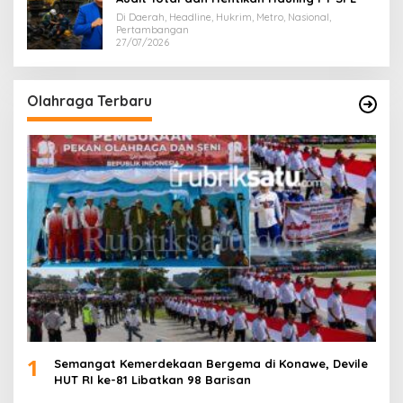
Di Daerah, Headline, Hukrim, Metro, Nasional,
Pertambangan
27/07/2026
Olahraga Terbaru
1
Semangat Kemerdekaan Bergema di Konawe, Devile
HUT RI ke-81 Libatkan 98 Barisan