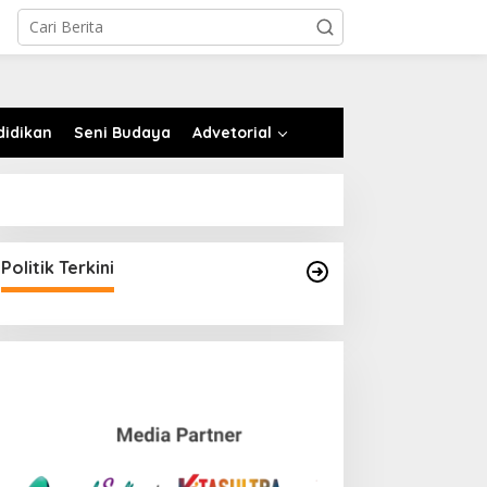
didikan
Seni Budaya
Advetorial
Politik Terkini