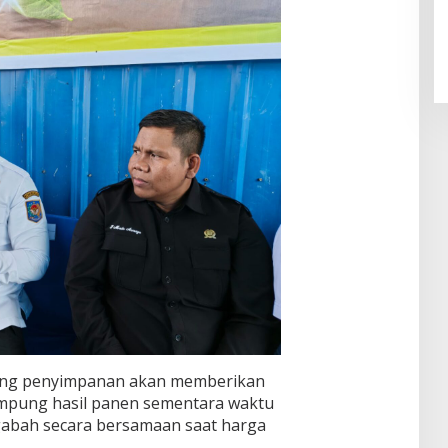
ang penyimpanan akan memberikan
mpung hasil panen sementara waktu
gabah secara bersamaan saat harga