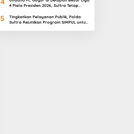
4
4 Piala Presiden 2026, Sultra Tetap
Bangga
5
Tingkatkan Pelayanan Publik, Polda
Sultra Resmikan Program SIMPUL untuk
Masyarakat Pesisir