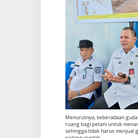
Menurutnya, keberadaan gud
ruang bagi petani untuk mena
sehingga tidak harus menjual 
sedang rendah.