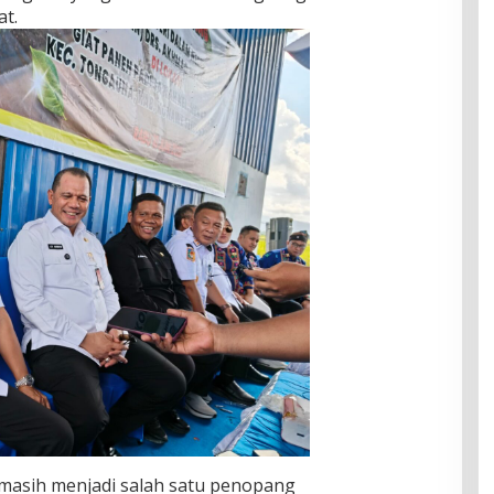
t.
masih menjadi salah satu penopang