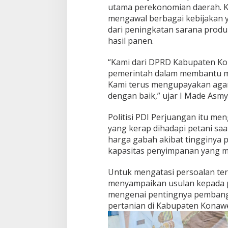
utama perekonomian daerah. K
mengawal berbagai kebijakan y
dari peningkatan sarana produk
hasil panen.
“Kami dari DPRD Kabupaten K
pemerintah dalam membantu ma
Kami terus mengupayakan agar 
dengan baik,” ujar I Made Asmy
Politisi PDI Perjuangan itu me
yang kerap dihadapi petani sa
harga gabah akibat tingginya 
kapasitas penyimpanan yang m
Untuk mengatasi persoalan te
menyampaikan usulan kepada pe
mengenai pentingnya pembang
pertanian di Kabupaten Konaw