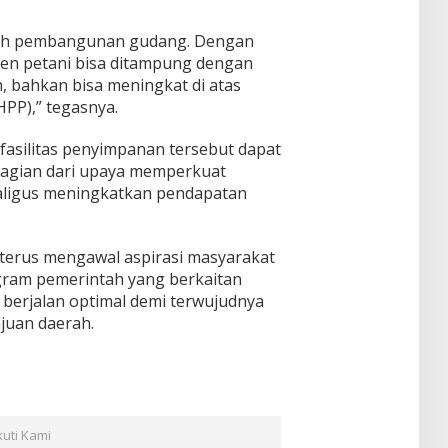
alah pembangunan gudang. Dengan
nen petani bisa ditampung dengan
h, bahkan bisa meningkat di atas
PP),” tegasnya.
silitas penyimpanan tersebut dapat
 bagian dari upaya memperkuat
aligus meningkatkan pendapatan
terus mengawal aspirasi masyarakat
ram pemerintah yang berkaitan
 berjalan optimal demi terwujudnya
juan daerah.
kuti Kami