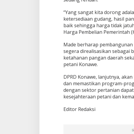
“Yang sangat kita dorong ad
ketersediaan gudang, hasil pa
baik sehingga harga tidak jatu
Harga Pembelian Pemerintah (H
Made berharap pembangunan fa
segera direalisasikan sebagai
ketahanan pangan daerah sek
petani Konawe.
DPRD Konawe, lanjutnya, akan 
dan memastikan program-prog
dengan sektor pertanian dapat
kesejahteraan petani dan kema
Editor Redaksi
I