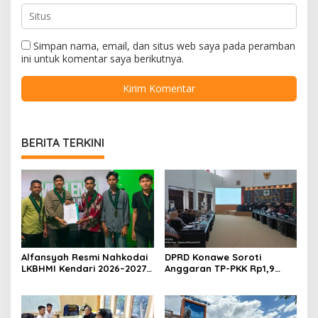
Simpan nama, email, dan situs web saya pada peramban
ini untuk komentar saya berikutnya.
BERITA TERKINI
Alfansyah Resmi Nahkodai
DPRD Konawe Soroti
LKBHMI Kendari 2026–2027,
Anggaran TP-PKK Rp1,9
Bidik Penguatan Advokasi
Miliar, Jangan APBD Habis
Hukum
untuk Perjalanan Dinas