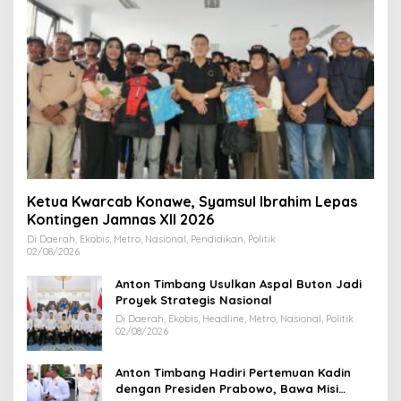
Ketua Kwarcab Konawe, Syamsul Ibrahim Lepas
Kontingen Jamnas XII 2026
Di Daerah, Ekobis, Metro, Nasional, Pendidikan, Politik
02/08/2026
Anton Timbang Usulkan Aspal Buton Jadi
Proyek Strategis Nasional
Di Daerah, Ekobis, Headline, Metro, Nasional, Politik
02/08/2026
Anton Timbang Hadiri Pertemuan Kadin
dengan Presiden Prabowo, Bawa Misi