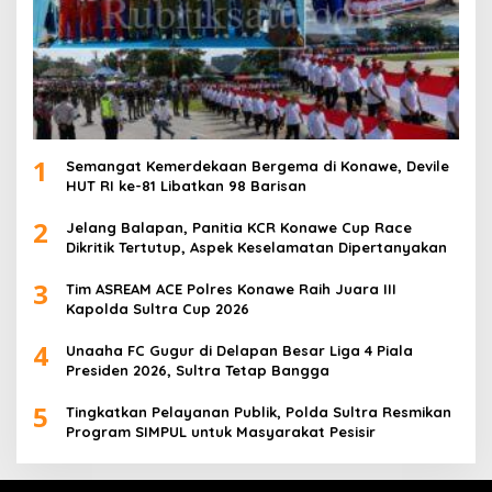
1
Semangat Kemerdekaan Bergema di Konawe, Devile
HUT RI ke-81 Libatkan 98 Barisan
2
Jelang Balapan, Panitia KCR Konawe Cup Race
Dikritik Tertutup, Aspek Keselamatan Dipertanyakan
3
Tim ASREAM ACE Polres Konawe Raih Juara III
Kapolda Sultra Cup 2026
4
Unaaha FC Gugur di Delapan Besar Liga 4 Piala
Presiden 2026, Sultra Tetap Bangga
5
Tingkatkan Pelayanan Publik, Polda Sultra Resmikan
Program SIMPUL untuk Masyarakat Pesisir