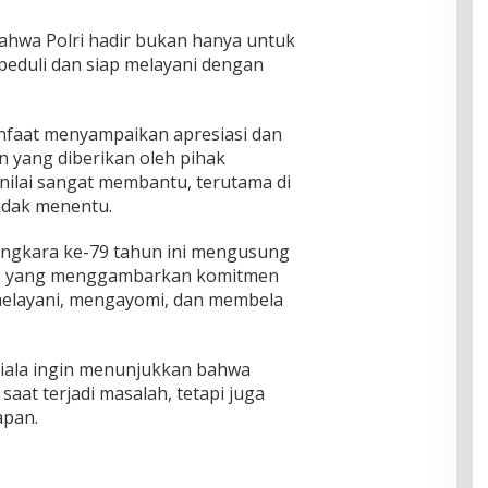
bahwa Polri hadir bukan hanya untuk
eduli dan siap melayani dengan
nfaat menyampaikan apresiasi dan
an yang diberikan oleh pihak
inilai sangat membantu, terutama di
idak menentu.
ngkara ke-79 tahun ini mengusung
t”, yang menggambarkan komitmen
 melayani, mengayomi, dan membela
uriala ingin menunjukkan bahwa
aat terjadi masalah, tetapi juga
apan.