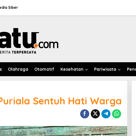
dia Siber
s
Olahraga
Otomotif
Kesehatan
Pariwisata
Pen
 Puriala Sentuh Hati Warga