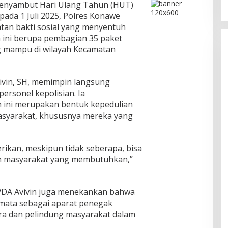
nyambut Hari Ulang Tahun (HUT)
ada 1 Juli 2025, Polres Konawe
atan bakti sosial yang menyentuh
 ini berupa pembagian 35 paket
 mampu di wilayah Kecamatan
vivin, SH, memimpin langsung
ersonel kepolisian. Ia
ini merupakan bentuk kepedulian
 masyarakat, khususnya mereka yang
ikan, meskipun tidak seberapa, bisa
 masyarakat yang membutuhkan,”
PDA Avivin juga menekankan bahwa
-mata sebagai aparat penegak
tra dan pelindung masyarakat dalam