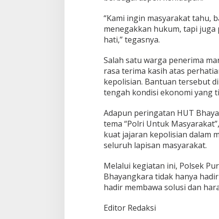
“Kami ingin masyarakat tahu, 
menegakkan hukum, tapi juga p
hati,” tegasnya.
Salah satu warga penerima ma
rasa terima kasih atas perhati
kepolisian. Bantuan tersebut d
tengah kondisi ekonomi yang t
Adapun peringatan HUT Bhaya
tema “Polri Untuk Masyaraka
kuat jajaran kepolisian dalam
seluruh lapisan masyarakat.
Melalui kegiatan ini, Polsek P
Bhayangkara tidak hanya hadir s
hadir membawa solusi dan har
Editor Redaksi