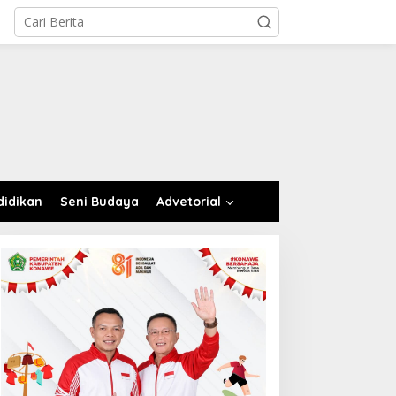
didikan
Seni Budaya
Advetorial