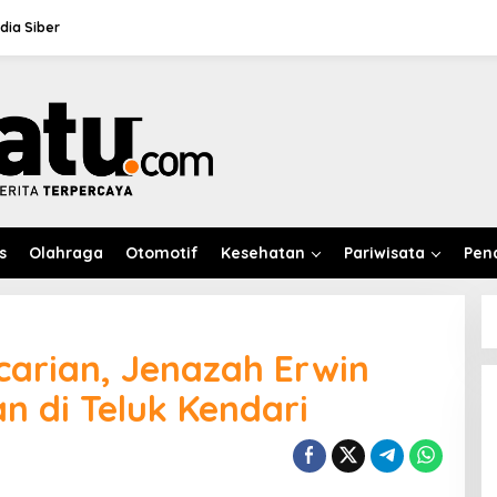
ia Siber
s
Olahraga
Otomotif
Kesehatan
Pariwisata
Pen
carian, Jenazah Erwin
 di Teluk Kendari