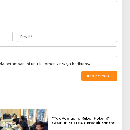
da peramban ini untuk komentar saya berikutnya.
“Tak Ada yang Kebal Hukum!”
GEMPUR SULTRA Geruduk Kantor
Fajar S Tanawali dan PT