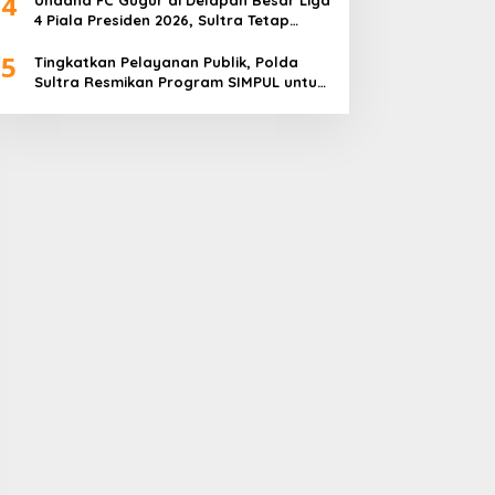
4
4 Piala Presiden 2026, Sultra Tetap
Bangga
5
Tingkatkan Pelayanan Publik, Polda
Sultra Resmikan Program SIMPUL untuk
Masyarakat Pesisir