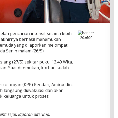
elah pencarian intensif selama lebih
n akhirnya berhasil menemukan
 pemuda yang dilaporkan melompat
da Senin malam (26/5).
iang (27/5) sekitar pukul 13.40 Wita,
adian. Saat ditemukan, korban sudah
ertolongan (KPP) Kendari, Amiruddin,
 langsung dievakuasi dan akan
k keluarga untuk proses
nti sejak laporan diterima.