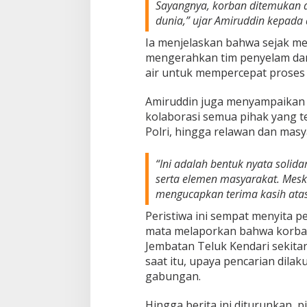
Sayangnya, korban ditemukan 
dunia,” ujar Amiruddin kepada
Ia menjelaskan bahwa sejak me
mengerahkan tim penyelam da
air untuk mempercepat proses 
Amiruddin juga menyampaikan 
kolaborasi semua pihak yang ter
Polri, hingga relawan dan masy
“Ini adalah bentuk nyata solida
serta elemen masyarakat. Mesk
mengucapkan terima kasih atas
Peristiwa ini sempat menyita p
mata melaporkan bahwa korban 
Jembatan Teluk Kendari sekitar
saat itu, upaya pencarian dilak
gabungan.
Hingga berita ini diturunkan,