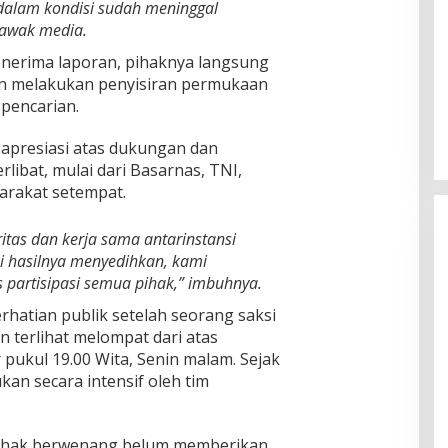
dalam kondisi sudah meninggal
 awak media.
nerima laporan, pihaknya langsung
n melakukan penyisiran permukaan
pencarian.
apresiasi atas dukungan dan
libat, mulai dari Basarnas, TNI,
arakat setempat.
ritas dan kerja sama antarinstansi
i hasilnya menyedihkan, kami
 partisipasi semua pihak,” imbuhnya.
erhatian publik setelah seorang saksi
terlihat melompat dari atas
 pukul 19.00 Wita, Senin malam. Sejak
ukan secara intensif oleh tim
 pihak berwenang belum memberikan