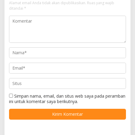
Alamat email Anda tidak akan dipublikasikan.
Ruas yang wajib
ditandai
*
Simpan nama, email, dan situs web saya pada peramban
ini untuk komentar saya berikutnya.