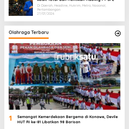
Di Daerah, Headline, Hukrim, Metro, Nasional,
Pertambangan
27/07/2026
Olahraga Terbaru
1
Semangat Kemerdekaan Bergema di Konawe, Devile
HUT RI ke-81 Libatkan 98 Barisan