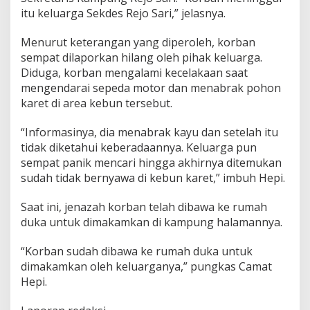
a
itu keluarga Sekdes Rejo Sari,” jelasnya.
r
g
Menurut keterangan yang diperoleh, korban
a
sempat dilaporkan hilang oleh pihak keluarga.
Diduga, korban mengalami kecelakaan saat
mengendarai sepeda motor dan menabrak pohon
karet di area kebun tersebut.
“Informasinya, dia menabrak kayu dan setelah itu
tidak diketahui keberadaannya. Keluarga pun
sempat panik mencari hingga akhirnya ditemukan
sudah tidak bernyawa di kebun karet,” imbuh Hepi.
Saat ini, jenazah korban telah dibawa ke rumah
duka untuk dimakamkan di kampung halamannya.
“Korban sudah dibawa ke rumah duka untuk
dimakamkan oleh keluarganya,” pungkas Camat
Hepi.