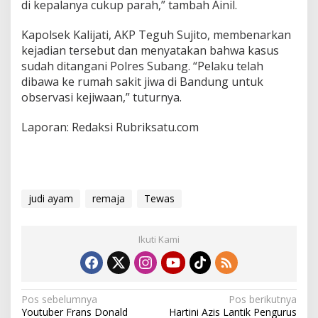
di kepalanya cukup parah,” tambah Ainil.
Kapolsek Kalijati, AKP Teguh Sujito, membenarkan
kejadian tersebut dan menyatakan bahwa kasus
sudah ditangani Polres Subang. “Pelaku telah
dibawa ke rumah sakit jiwa di Bandung untuk
observasi kejiwaan,” tuturnya.
Laporan: Redaksi Rubriksatu.com
judi ayam
remaja
Tewas
Ikuti Kami
N
Pos sebelumnya
Pos berikutnya
Youtuber Frans Donald
Hartini Azis Lantik Pengurus