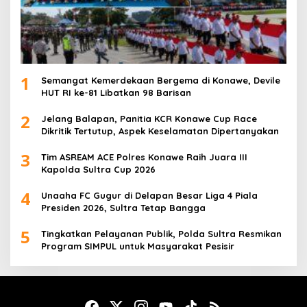
1
Semangat Kemerdekaan Bergema di Konawe, Devile
HUT RI ke-81 Libatkan 98 Barisan
2
Jelang Balapan, Panitia KCR Konawe Cup Race
Dikritik Tertutup, Aspek Keselamatan Dipertanyakan
3
Tim ASREAM ACE Polres Konawe Raih Juara III
Kapolda Sultra Cup 2026
4
Unaaha FC Gugur di Delapan Besar Liga 4 Piala
Presiden 2026, Sultra Tetap Bangga
5
Tingkatkan Pelayanan Publik, Polda Sultra Resmikan
Program SIMPUL untuk Masyarakat Pesisir