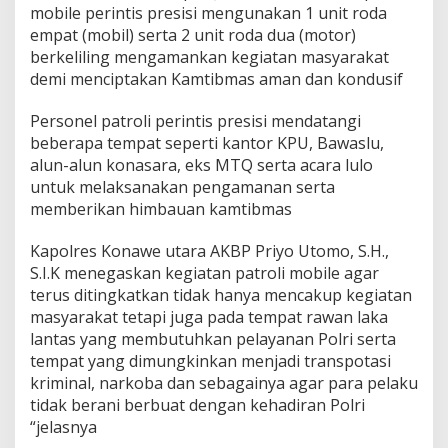
mobile perintis presisi mengunakan 1 unit roda
empat (mobil) serta 2 unit roda dua (motor)
berkeliling mengamankan kegiatan masyarakat
demi menciptakan Kamtibmas aman dan kondusif
Personel patroli perintis presisi mendatangi
beberapa tempat seperti kantor KPU, Bawaslu,
alun-alun konasara, eks MTQ serta acara lulo
untuk melaksanakan pengamanan serta
memberikan himbauan kamtibmas
Kapolres Konawe utara AKBP Priyo Utomo, S.H.,
S.I.K menegaskan kegiatan patroli mobile agar
terus ditingkatkan tidak hanya mencakup kegiatan
masyarakat tetapi juga pada tempat rawan laka
lantas yang membutuhkan pelayanan Polri serta
tempat yang dimungkinkan menjadi transpotasi
kriminal, narkoba dan sebagainya agar para pelaku
tidak berani berbuat dengan kehadiran Polri
“jelasnya