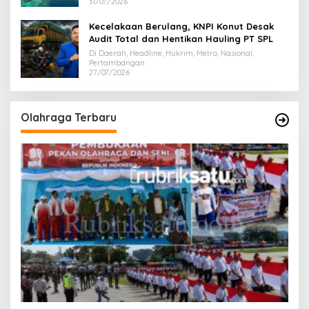
31/07/2026
Kecelakaan Berulang, KNPI Konut Desak
Audit Total dan Hentikan Hauling PT SPL
Di Daerah, Headline, Hukrim, Metro, Nasional,
Pertambangan
27/07/2026
Olahraga Terbaru