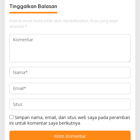
Tinggalkan Balasan
Alamat email Anda tidak akan dipublikasikan.
Ruas yang wajib
ditandai
*
Simpan nama, email, dan situs web saya pada peramban
ini untuk komentar saya berikutnya.