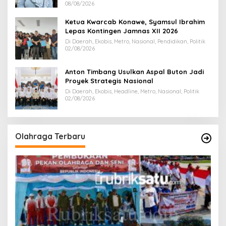
08/08/2026
Ketua Kwarcab Konawe, Syamsul Ibrahim
Lepas Kontingen Jamnas XII 2026
Di Daerah, Ekobis, Metro, Nasional, Pendidikan, Politik
02/08/2026
Anton Timbang Usulkan Aspal Buton Jadi
Proyek Strategis Nasional
Di Daerah, Ekobis, Headline, Metro, Nasional, Politik
02/08/2026
Olahraga Terbaru