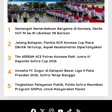
1
Semangat Kemerdekaan Bergema di Konawe, Devile
HUT RI ke-81 Libatkan 98 Barisan
2
Jelang Balapan, Panitia KCR Konawe Cup Race
Dikritik Tertutup, Aspek Keselamatan Dipertanyakan
3
Tim ASREAM ACE Polres Konawe Raih Juara III
Kapolda Sultra Cup 2026
4
Unaaha FC Gugur di Delapan Besar Liga 4 Piala
Presiden 2026, Sultra Tetap Bangga
5
Tingkatkan Pelayanan Publik, Polda Sultra Resmikan
Program SIMPUL untuk Masyarakat Pesisir