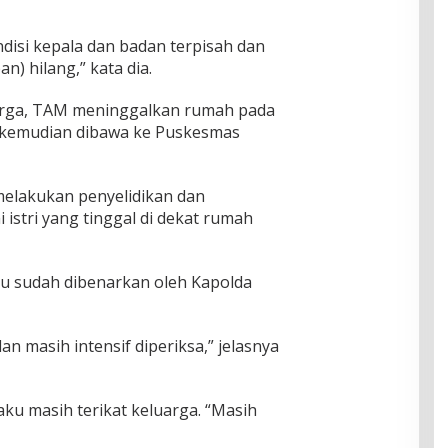
isi kepala dan badan terpisah dan
n) hilang,” kata dia.
arga, TAM meninggalkan rumah pada
n kemudian dibawa ke Puskesmas
melakukan penyelidikan dan
stri yang tinggal di dekat rumah
u sudah dibenarkan oleh Kapolda
 masih intensif diperiksa,” jelasnya
ku masih terikat keluarga. “Masih