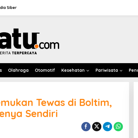
ia Siber
s
Olahraga
Otomotif
Kesehatan
Pariwisata
Pen
emukan Tewas di Boltim,
enya Sendiri