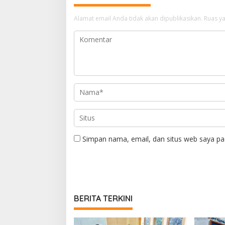
Alamat email Anda tidak akan dipublikasikan.
Ruas ya
Simpan nama, email, dan situs web saya pa
BERITA TERKINI