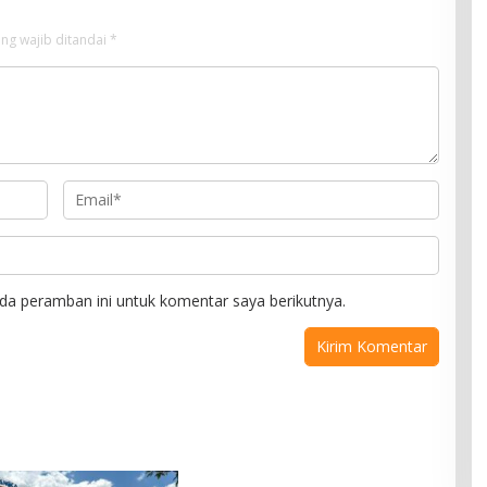
ng wajib ditandai
*
da peramban ini untuk komentar saya berikutnya.