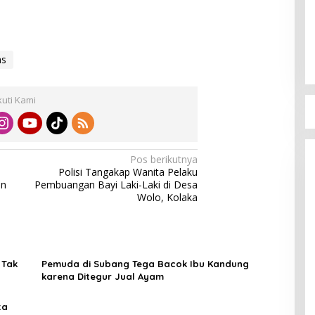
as
kuti Kami
Pos berikutnya
Polisi Tangakap Wanita Pelaku
un
Pembuangan Bayi Laki-Laki di Desa
Wolo, Kolaka
 Tak
Pemuda di Subang Tega Bacok Ibu Kandung
karena Ditegur Jual Ayam
ta