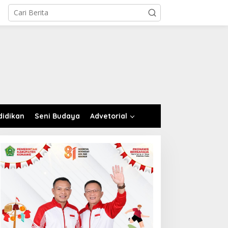
didikan
Seni Budaya
Advetorial