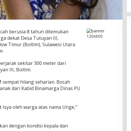
cah berusia 8 tahun ditemukan
rga dekat Desa Tutuyan III,
 Timur (Boltim), Sulawesi Utara
m.
jarak sekitar 300 meter dari
n III, Boltim.
 sempat hilang seharian. Bocah
anak dari Kabid Binamarga Dinas PU
t Isya oleh warga atas nama Unge,”
kan dengan kondisi kepala dan