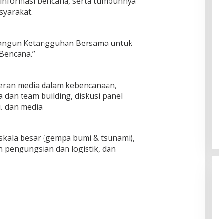
informasi bencana, serta tumbuhnya
syarakat.
mbangun Ketangguhan Bersama untuk
Bencana.”
eran media dalam kebencanaan,
 dan team building, diskusi panel
, dan media
kala besar (gempa bumi & tsunami),
n pengungsian dan logistik, dan