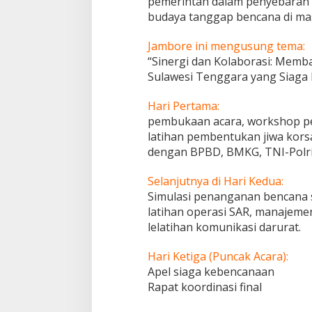
pemerintah dalam penyebaran 
budaya tanggap bencana di ma
Jambore ini mengusung tema:
“Sinergi dan Kolaborasi: Me
Sulawesi Tenggara yang Siaga 
Hari Pertama:
pembukaan acara, workshop p
latihan pembentukan jiwa korsa
dengan BPBD, BMKG, TNI-Polri
Selanjutnya di Hari Kedua:
Simulasi penanganan bencana s
latihan operasi SAR, manajeme
lelatihan komunikasi darurat.
Hari Ketiga (Puncak Acara):
Apel siaga kebencanaan
Rapat koordinasi final