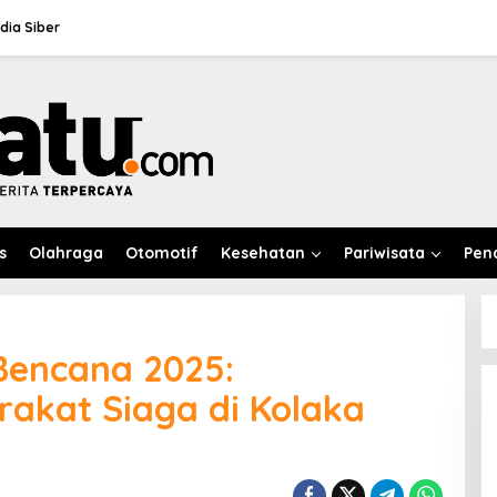
ia Siber
s
Olahraga
Otomotif
Kesehatan
Pariwisata
Pen
encana 2025:
akat Siaga di Kolaka