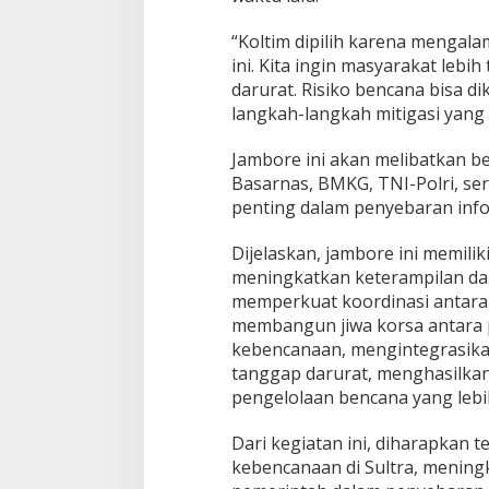
“Koltim dipilih karena menga
ini. Kita ingin masyarakat lebi
darurat. Risiko bencana bisa 
langkah-langkah mitigasi yang 
Jambore ini akan melibatkan b
Basarnas, BMKG, TNI-Polri, se
penting dalam penyebaran inf
Dijelaskan, jambore ini memiliki
meningkatkan keterampilan d
memperkuat koordinasi antara 
membangun jiwa korsa antara
kebencanaan, mengintegrasikan
tanggap darurat, menghasilkan
pengelolaan bencana yang lebih
Dari kegiatan ini, diharapkan 
kebencanaan di Sultra, mening