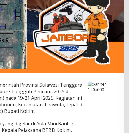
erintah Provinsi Sulawesi Tenggara
mbore Tangguh Bencana 2025 di
) pada 19-21 April 2025. Kegiatan ini
bondu, Kecamatan Tirawuta, tepat di
) Bupati Koltim.
yang digelar di Aula Mini Kantor
, Kepala Pelaksana BPBD Koltim,