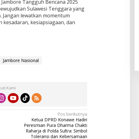
i, Jambore Tangguh Bencana 2025
mewujudkan Sulawesi Tenggara yang
a. Jangan lewatkan momentum
n kesadaran, kesiapsiagaan, dan
Jambore Nasional
kuti Kami
Pos berikutnya
Ketua DPRD Konawe Hadiri
Peresmian Pura Dharma Chakti
Raharja di Polda Sultra: Simbol
Toleransi dan Kebersamaan