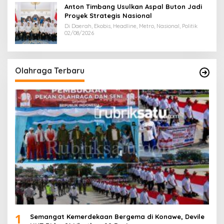
Anton Timbang Usulkan Aspal Buton Jadi
Proyek Strategis Nasional
Di Daerah, Ekobis, Headline, Metro, Nasional, Politik
02/08/2026
Olahraga Terbaru
1
Semangat Kemerdekaan Bergema di Konawe, Devile