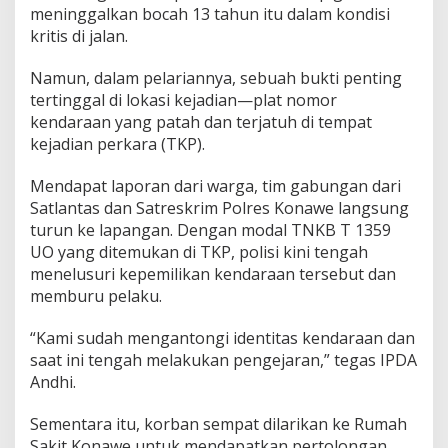
meninggalkan bocah 13 tahun itu dalam kondisi
kritis di jalan.
Namun, dalam pelariannya, sebuah bukti penting
tertinggal di lokasi kejadian—plat nomor
kendaraan yang patah dan terjatuh di tempat
kejadian perkara (TKP).
Mendapat laporan dari warga, tim gabungan dari
Satlantas dan Satreskrim Polres Konawe langsung
turun ke lapangan. Dengan modal TNKB T 1359
UO yang ditemukan di TKP, polisi kini tengah
menelusuri kepemilikan kendaraan tersebut dan
memburu pelaku.
“Kami sudah mengantongi identitas kendaraan dan
saat ini tengah melakukan pengejaran,” tegas IPDA
Andhi.
Sementara itu, korban sempat dilarikan ke Rumah
Sakit Konawe untuk mendapatkan pertolongan