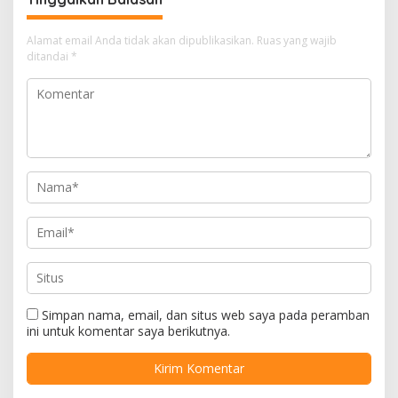
Alamat email Anda tidak akan dipublikasikan.
Ruas yang wajib
ditandai
*
Simpan nama, email, dan situs web saya pada peramban
ini untuk komentar saya berikutnya.