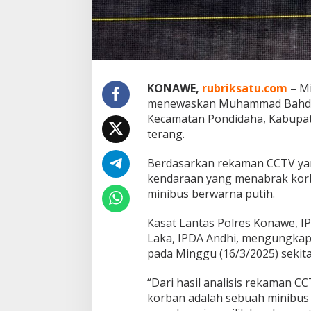
KONAWE,
rubriksatu.com
– Mi
menewaskan Muhammad Bahdat 
Kecamatan Pondidaha, Kabupat
terang.
Berdasarkan rekaman CCTV yang
kendaraan yang menabrak korba
minibus berwarna putih.
Kasat Lantas Polres Konawe, IP
Laka, IPDA Andhi, mengungkapk
pada Minggu (16/3/2025) sekita
“Dari hasil analisis rekaman 
korban adalah sebuah minibus 