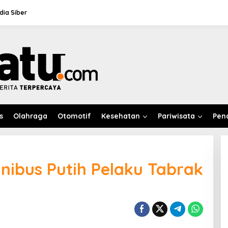
ia Siber
s
Olahraga
Otomotif
Kesehatan
Pariwisata
Pen
inibus Putih Pelaku Tabrak