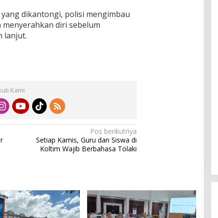
yang dikantongi, polisi mengimbau
ra menyerahkan diri sebelum
 lanjut.
kuti Kami
Pos berikutnya
r
Setiap Kamis, Guru dan Siswa di
Koltim Wajib Berbahasa Tolaki