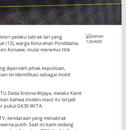
steri pelaku tabrak lari yang
(13), warga Kelurahan Pondidaha,
en Konawe, mulai menemui titik
 diperoleh pihak kepolisian,
n teridentifikasi sebagai mobil
TU Deda Kresna Wijaya, melalui Kanit
an bahwa insiden maut itu terjadi
r pukul 04.30 WITA.
CCTV, kendaraan yang menabrak
warna putih. Saat ini kami sedang