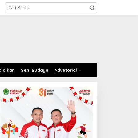
didikan
Seni Budaya
Advetorial