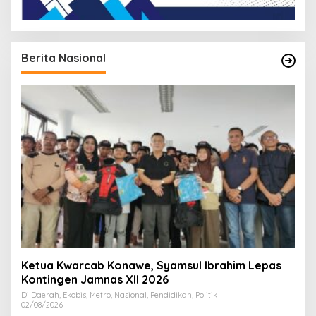
Berita Nasional
Ketua Kwarcab Konawe, Syamsul Ibrahim Lepas
Kontingen Jamnas XII 2026
Di Daerah, Ekobis, Metro, Nasional, Pendidikan, Politik
02/08/2026