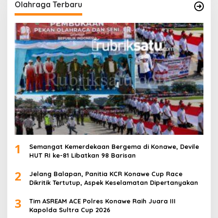
Olahraga Terbaru
1
Semangat Kemerdekaan Bergema di Konawe, Devile
HUT RI ke-81 Libatkan 98 Barisan
2
Jelang Balapan, Panitia KCR Konawe Cup Race
Dikritik Tertutup, Aspek Keselamatan Dipertanyakan
3
Tim ASREAM ACE Polres Konawe Raih Juara III
Kapolda Sultra Cup 2026