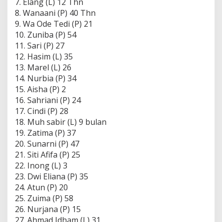
7. Elang (L) 12 Thn
8. Wanaani (P) 40 Thn
9. Wa Ode Tedi (P) 21
10. Zuniba (P) 54
11. Sari (P) 27
12. Hasim (L) 35
13. Marel (L) 26
14. Nurbia (P) 34
15. Aisha (P) 2
16. Sahriani (P) 24
17. Cindi (P) 28
18. Muh sabir (L) 9 bulan
19. Zatima (P) 37
20. Sunarni (P) 47
21. Siti Afifa (P) 25
22. Inong (L) 3
23. Dwi Eliana (P) 35
24. Atun (P) 20
25. Zuima (P) 58
26. Nurjana (P) 15
27. Ahmad Idham (L) 31