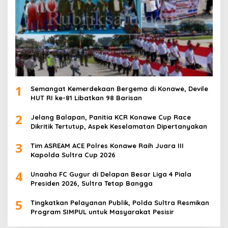
1
Semangat Kemerdekaan Bergema di Konawe, Devile
HUT RI ke-81 Libatkan 98 Barisan
2
Jelang Balapan, Panitia KCR Konawe Cup Race
Dikritik Tertutup, Aspek Keselamatan Dipertanyakan
3
Tim ASREAM ACE Polres Konawe Raih Juara III
Kapolda Sultra Cup 2026
4
Unaaha FC Gugur di Delapan Besar Liga 4 Piala
Presiden 2026, Sultra Tetap Bangga
5
Tingkatkan Pelayanan Publik, Polda Sultra Resmikan
Program SIMPUL untuk Masyarakat Pesisir