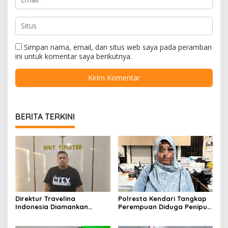
Simpan nama, email, dan situs web saya pada peramban
ini untuk komentar saya berikutnya.
BERITA TERKINI
Direktur Travelina
Polresta Kendari Tangkap
Indonesia Diamankan
Perempuan Diduga Penipu
Polresta Kendari, Kasus
Proyek, Korban Rugi
Penelantaran Jemaah
Rp588,1 Juta