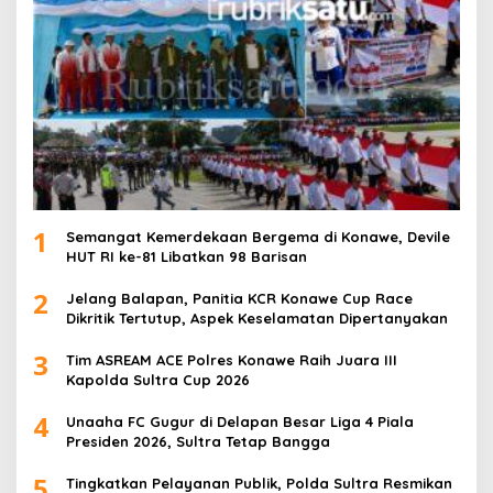
1
Semangat Kemerdekaan Bergema di Konawe, Devile
HUT RI ke-81 Libatkan 98 Barisan
2
Jelang Balapan, Panitia KCR Konawe Cup Race
Dikritik Tertutup, Aspek Keselamatan Dipertanyakan
3
Tim ASREAM ACE Polres Konawe Raih Juara III
Kapolda Sultra Cup 2026
4
Unaaha FC Gugur di Delapan Besar Liga 4 Piala
Presiden 2026, Sultra Tetap Bangga
5
Tingkatkan Pelayanan Publik, Polda Sultra Resmikan