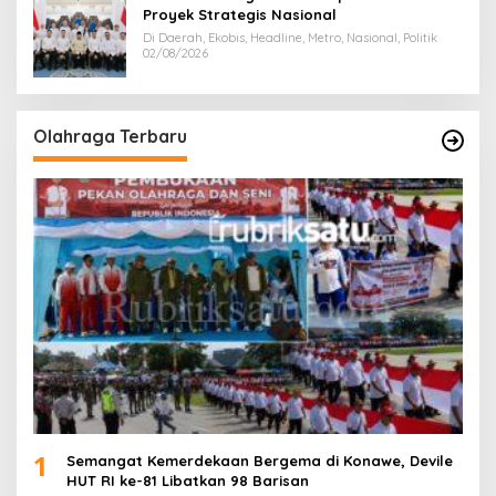
Proyek Strategis Nasional
Di Daerah, Ekobis, Headline, Metro, Nasional, Politik
02/08/2026
Olahraga Terbaru
1
Semangat Kemerdekaan Bergema di Konawe, Devile
HUT RI ke-81 Libatkan 98 Barisan