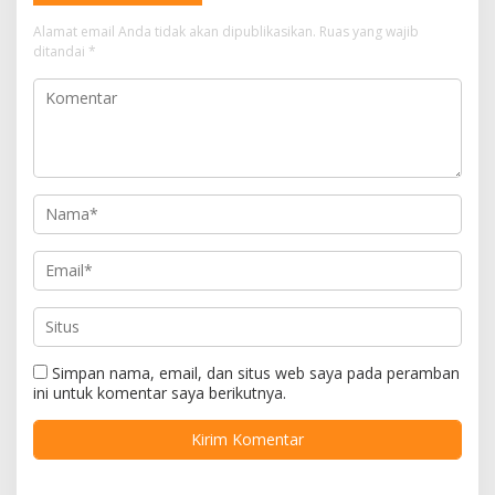
Alamat email Anda tidak akan dipublikasikan.
Ruas yang wajib
ditandai
*
Simpan nama, email, dan situs web saya pada peramban
ini untuk komentar saya berikutnya.