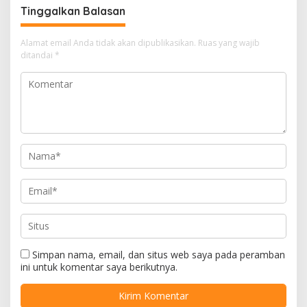
Tinggalkan Balasan
Alamat email Anda tidak akan dipublikasikan.
Ruas yang wajib
ditandai
*
Simpan nama, email, dan situs web saya pada peramban
ini untuk komentar saya berikutnya.