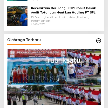
Kecelakaan Berulang, KNPI Konut Desak
Audit Total dan Hentikan Hauling PT SPL
Di Daerah, Headline, Hukrim, Metro, Nasional,
Pertambangan
27/07/2026
Olahraga Terbaru