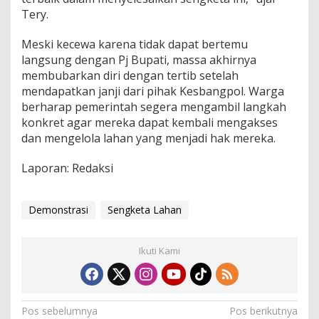
Tery.
Meski kecewa karena tidak dapat bertemu
langsung dengan Pj Bupati, massa akhirnya
membubarkan diri dengan tertib setelah
mendapatkan janji dari pihak Kesbangpol. Warga
berharap pemerintah segera mengambil langkah
konkret agar mereka dapat kembali mengakses
dan mengelola lahan yang menjadi hak mereka.
Laporan: Redaksi
Demonstrasi
Sengketa Lahan
Ikuti Kami
N
Pos sebelumnya
Pos berikutnya