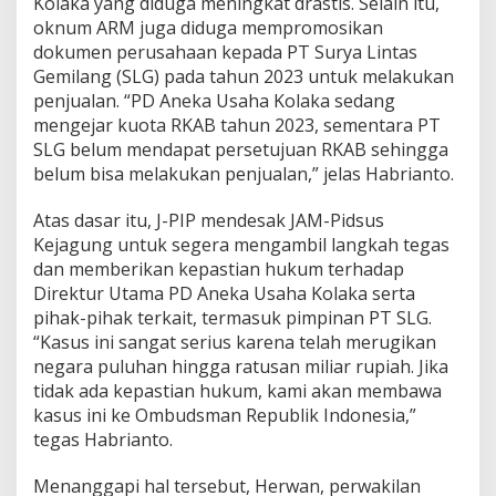
Kolaka yang diduga meningkat drastis. Selain itu,
oknum ARM juga diduga mempromosikan
dokumen perusahaan kepada PT Surya Lintas
Gemilang (SLG) pada tahun 2023 untuk melakukan
penjualan. “PD Aneka Usaha Kolaka sedang
mengejar kuota RKAB tahun 2023, sementara PT
SLG belum mendapat persetujuan RKAB sehingga
belum bisa melakukan penjualan,” jelas Habrianto.
Atas dasar itu, J-PIP mendesak JAM-Pidsus
Kejagung untuk segera mengambil langkah tegas
dan memberikan kepastian hukum terhadap
Direktur Utama PD Aneka Usaha Kolaka serta
pihak-pihak terkait, termasuk pimpinan PT SLG.
“Kasus ini sangat serius karena telah merugikan
negara puluhan hingga ratusan miliar rupiah. Jika
tidak ada kepastian hukum, kami akan membawa
kasus ini ke Ombudsman Republik Indonesia,”
tegas Habrianto.
Menanggapi hal tersebut, Herwan, perwakilan