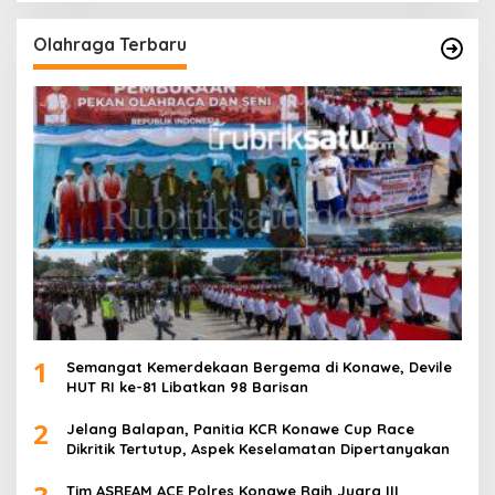
Olahraga Terbaru
1
Semangat Kemerdekaan Bergema di Konawe, Devile
HUT RI ke-81 Libatkan 98 Barisan
2
Jelang Balapan, Panitia KCR Konawe Cup Race
Dikritik Tertutup, Aspek Keselamatan Dipertanyakan
Tim ASREAM ACE Polres Konawe Raih Juara III