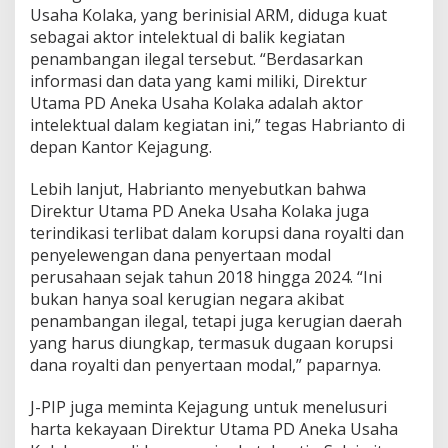
a
Usaha Kolaka, yang berinisial ARM, diduga kuat
k
sebagai aktor intelektual di balik kegiatan
a
penambangan ilegal tersebut. “Berdasarkan
informasi dan data yang kami miliki, Direktur
Utama PD Aneka Usaha Kolaka adalah aktor
intelektual dalam kegiatan ini,” tegas Habrianto di
depan Kantor Kejagung.
Lebih lanjut, Habrianto menyebutkan bahwa
Direktur Utama PD Aneka Usaha Kolaka juga
terindikasi terlibat dalam korupsi dana royalti dan
penyelewengan dana penyertaan modal
perusahaan sejak tahun 2018 hingga 2024. “Ini
bukan hanya soal kerugian negara akibat
penambangan ilegal, tetapi juga kerugian daerah
yang harus diungkap, termasuk dugaan korupsi
dana royalti dan penyertaan modal,” paparnya.
J-PIP juga meminta Kejagung untuk menelusuri
harta kekayaan Direktur Utama PD Aneka Usaha