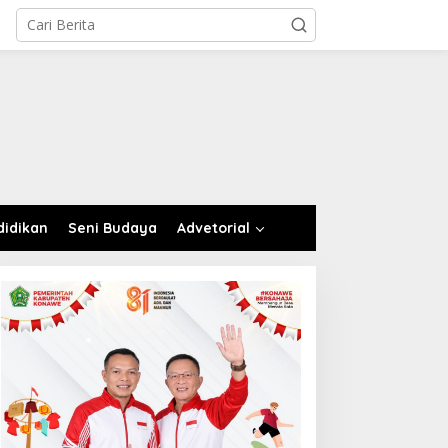
didikan
Seni Budaya
Advetorial