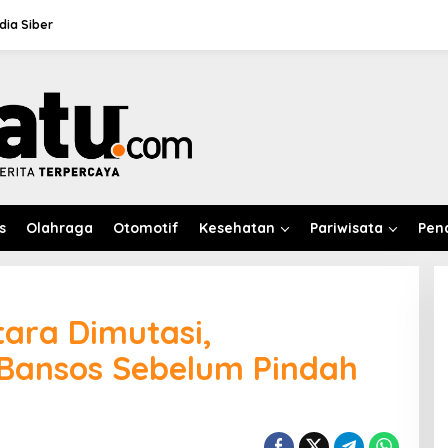
ia Siber
s
Olahraga
Otomotif
Kesehatan
Pariwisata
Pen
ara Dimutasi,
 Bansos Sebelum Pindah