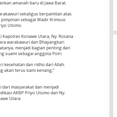
nkan amanah baru di Jawa Barat.
arakawuri sekaligus berpamitan atas
h pimpinan sebagai Wadir Krimsus
riyo Utomo.
 Kapolres Konawe Utara, Ny. Rosana
para warakawuri dan Bhayangkari
atanya, menjadi bagian penting dari
g suami sebagai anggota Polri.
i kesehatan dan ridho dari Allah.
ng akan terus kami kenang,”
i dari masyarakat dan menjadi
dikasi AKBP Priyo Utomo dan Ny.
awe Utara.