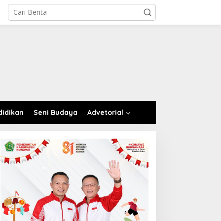
didikan
Seni Budaya
Advetorial