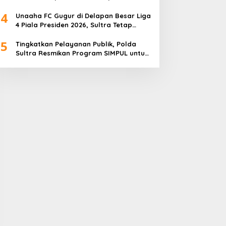
4
Unaaha FC Gugur di Delapan Besar Liga
4 Piala Presiden 2026, Sultra Tetap
Bangga
5
Tingkatkan Pelayanan Publik, Polda
Sultra Resmikan Program SIMPUL untuk
Masyarakat Pesisir