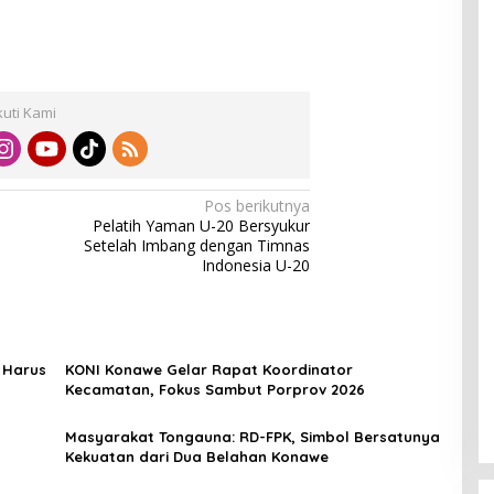
kuti Kami
Pos berikutnya
Pelatih Yaman U-20 Bersyukur
Setelah Imbang dengan Timnas
Indonesia U-20
 Harus
KONI Konawe Gelar Rapat Koordinator
Kecamatan, Fokus Sambut Porprov 2026
Masyarakat Tongauna: RD-FPK, Simbol Bersatunya
Kekuatan dari Dua Belahan Konawe