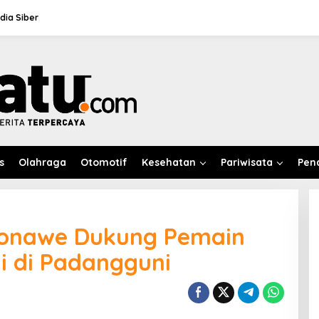
ia Siber
s
Olahraga
Otomotif
Kesehatan
Pariwisata
Pen
Konawe Dukung Pemain
ni di Padangguni