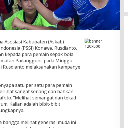
a Asosiasi Kabupaten (Askab)
Indonesia (PSSI) Konawe, Rusdianto,
an kepada para pemain sepak bola
ecamatan Padangguni, pada Minggu
usai Rusdianto melaksanakan kampanye
nyapa satu per satu para pemain
terlihat sangat senang dan bahkan
foto. “Melihat semangat dan tekad
um. Kalian adalah bibit-bibit
 ungkapnya.
 bangga melihat generasi muda ini