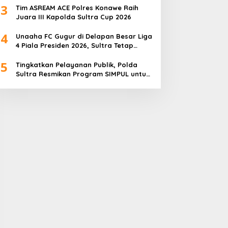
3
Tim ASREAM ACE Polres Konawe Raih
Juara III Kapolda Sultra Cup 2026
4
Unaaha FC Gugur di Delapan Besar Liga
4 Piala Presiden 2026, Sultra Tetap
Bangga
5
Tingkatkan Pelayanan Publik, Polda
Sultra Resmikan Program SIMPUL untuk
Masyarakat Pesisir