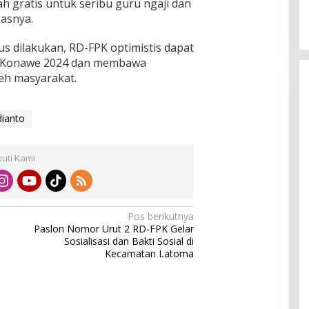
 gratis untuk seribu guru ngaji dan
asnya.
us dilakukan, RD-FPK optimistis dapat
a Konawe 2024 dan membawa
eh masyarakat.
ianto
kuti Kami
Pos berikutnya
Paslon Nomor Urut 2 RD-FPK Gelar
Sosialisasi dan Bakti Sosial di
Kecamatan Latoma