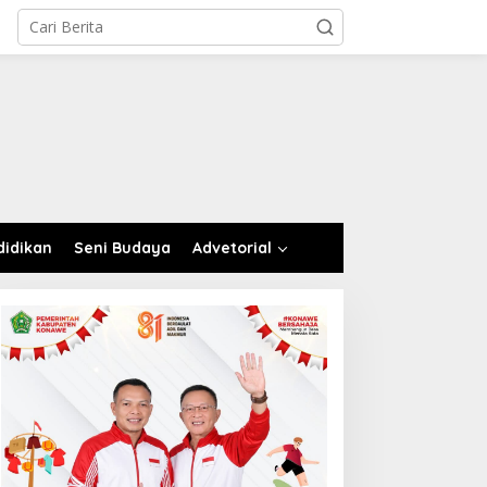
didikan
Seni Budaya
Advetorial