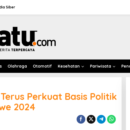
ia Siber
s
Olahraga
Otomotif
Kesehatan
Pariwisata
Pen
Terus Perkuat Basis Politik
awe 2024