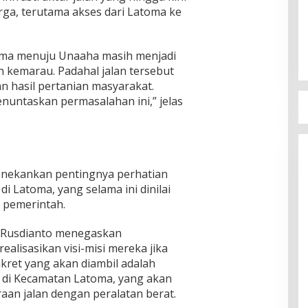
rga, terutama akses dari Latoma ke
toma menuju Unaaha masih menjadi
n kemarau. Padahal jalan tersebut
 hasil pertanian masyarakat.
untaskan permasalahan ini,” jelas
menekankan pentingnya perhatian
 Latoma, yang selama ini dinilai
 pemerintah.
, Rusdianto menegaskan
lisasikan visi-misi mereka jika
nkret yang akan diambil adalah
di Kecamatan Latoma, yang akan
an jalan dengan peralatan berat.