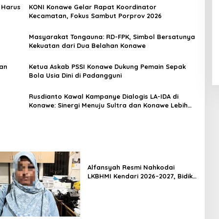
 Harus
KONI Konawe Gelar Rapat Koordinator
Kecamatan, Fokus Sambut Porprov 2026
Masyarakat Tongauna: RD-FPK, Simbol Bersatunya
Kekuatan dari Dua Belahan Konawe
gan
Ketua Askab PSSI Konawe Dukung Pemain Sepak
Bola Usia Dini di Padangguni
Rusdianto Kawal Kampanye Dialogis LA-IDA di
Konawe: Sinergi Menuju Sultra dan Konawe Lebih
Baik
Alfansyah Resmi Nahkodai
LKBHMI Kendari 2026–2027, Bidik
Penguatan Advokasi Hukum