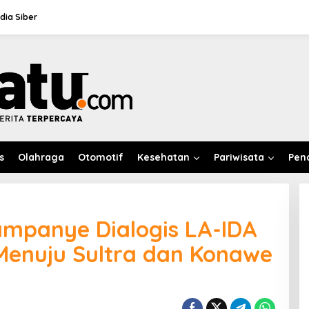
ia Siber
s
Olahraga
Otomotif
Kesehatan
Pariwisata
Pen
ampanye Dialogis LA-IDA
 Menuju Sultra dan Konawe