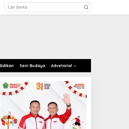
didikan
Seni Budaya
Advetorial