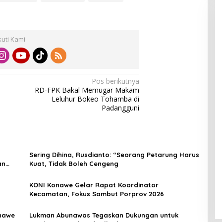
kuti Kami
Pos berikutnya
RD-FPK Bakal Memugar Makam
Leluhur Bokeo Tohamba di
Padangguni
Sering Dihina, Rusdianto: “Seorang Petarung Harus
an
Kuat, Tidak Boleh Cengeng
KONI Konawe Gelar Rapat Koordinator
Kecamatan, Fokus Sambut Porprov 2026
onawe
Lukman Abunawas Tegaskan Dukungan untuk