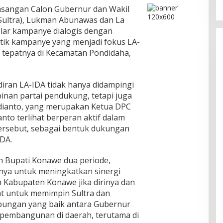
sangan Calon Gubernur dan Wakil
Sultra), Lukman Abunawas dan La
elar kampanye dialogis dengan
titik kampanye yang menjadi fokus LA-
 tepatnya di Kecamatan Pondidaha,
diran LA-IDA tidak hanya didampingi
nan partai pendukung, tetapi juga
sdianto, yang merupakan Ketua DPC
to terlihat berperan aktif dalam
ersebut, sebagai bentuk dukungan
DA.
 Bupati Konawe dua periode,
ya untuk meningkatkan sinergi
n Kabupaten Konawe jika dirinya dan
at untuk memimpin Sultra dan
bungan yang baik antara Gubernur
pembangunan di daerah, terutama di