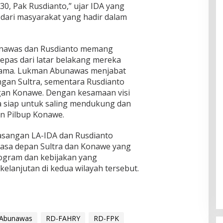
0, Pak Rusdianto,” ujar IDA yang
dari masyarakat yang hadir dalam
nawas dan Rusdianto memang
k lepas dari latar belakang mereka
g sama. Lukman Abunawas menjabat
gan Sultra, sementara Rusdianto
gan Konawe. Dengan kesamaan visi
a siap untuk saling mendukung dan
n Pilbup Konawe.
 pasangan LA-IDA dan Rusdianto
asa depan Sultra dan Konawe yang
rogram dan kebijakan yang
anjutan di kedua wilayah tersebut.
Abunawas
RD-FAHRY
RD-FPK