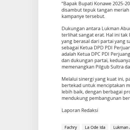
“Bapak Bupati Konawe 2025-203
disambut tepuk tangan meriah 
kampanye tersebut.
Dukungan antara Lukman Abu
terlihat sangat erat. Hal ini ta
yang berasal dari partai yan
sebagai Ketua DPD PDI Perjuan
adalah Ketua DPC PDI Perjuan
dan dukungan partai, keduany
memenangkan Pilgub Sultra da
Melalui sinergi yang kuat ini,
bertekad untuk menciptakan m
lebih baik, dengan berbagai p
mendukung pembangunan berkel
Laporan Redaksi
Fachry
La Ode Ida
Lukman 