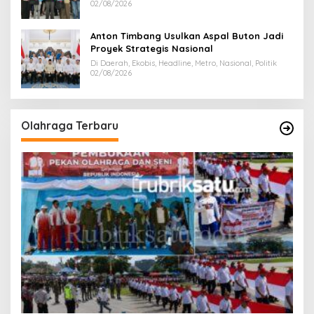
02/08/2026
Anton Timbang Usulkan Aspal Buton Jadi
Proyek Strategis Nasional
Di Daerah, Ekobis, Headline, Metro, Nasional, Politik
02/08/2026
Olahraga Terbaru