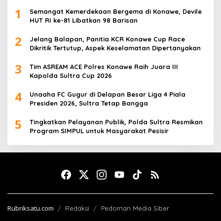
1
Semangat Kemerdekaan Bergema di Konawe, Devile
HUT RI ke-81 Libatkan 98 Barisan
2
Jelang Balapan, Panitia KCR Konawe Cup Race
Dikritik Tertutup, Aspek Keselamatan Dipertanyakan
3
Tim ASREAM ACE Polres Konawe Raih Juara III
Kapolda Sultra Cup 2026
4
Unaaha FC Gugur di Delapan Besar Liga 4 Piala
Presiden 2026, Sultra Tetap Bangga
5
Tingkatkan Pelayanan Publik, Polda Sultra Resmikan
Program SIMPUL untuk Masyarakat Pesisir
Rubriksatu.com
Redaksi
Pedoman Media Siber