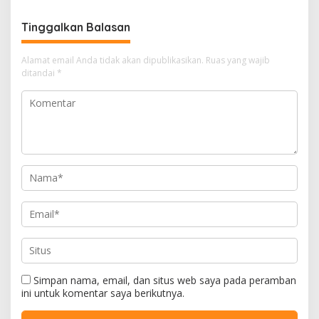
Tinggalkan Balasan
Alamat email Anda tidak akan dipublikasikan.
Ruas yang wajib
ditandai
*
Simpan nama, email, dan situs web saya pada peramban
ini untuk komentar saya berikutnya.