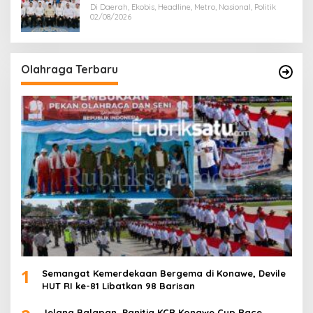
Di Daerah, Ekobis, Headline, Metro, Nasional, Politik
02/08/2026
Olahraga Terbaru
1
Semangat Kemerdekaan Bergema di Konawe, Devile
HUT RI ke-81 Libatkan 98 Barisan
Jelang Balapan, Panitia KCR Konawe Cup Race