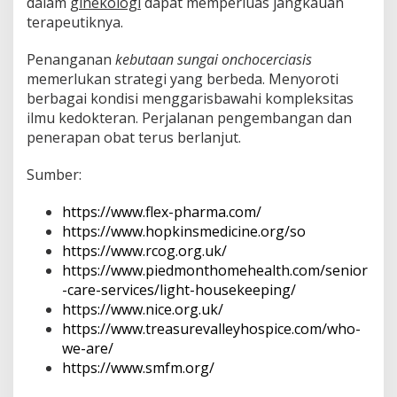
dalam
ginekologi
dapat memperluas jangkauan
terapeutiknya.
Penanganan
kebutaan sungai onchocerciasis
memerlukan strategi yang berbeda. Menyoroti
berbagai kondisi menggarisbawahi kompleksitas
ilmu kedokteran. Perjalanan pengembangan dan
penerapan obat terus berlanjut.
Sumber:
https://www.flex-pharma.com/
https://www.hopkinsmedicine.org/so
https://www.rcog.org.uk/
https://www.piedmonthomehealth.com/senior
-care-services/light-housekeeping/
https://www.nice.org.uk/
https://www.treasurevalleyhospice.com/who-
we-are/
https://www.smfm.org/