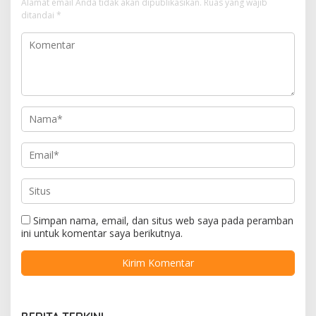
Alamat email Anda tidak akan dipublikasikan.
Ruas yang wajib
ditandai
*
Simpan nama, email, dan situs web saya pada peramban
ini untuk komentar saya berikutnya.