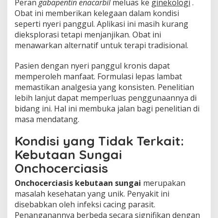
Peran
gabapentin enacarbil
meluas ke
ginekologi
.
Obat ini memberikan kelegaan dalam kondisi
seperti nyeri panggul. Aplikasi ini masih kurang
dieksplorasi tetapi menjanjikan. Obat ini
menawarkan alternatif untuk terapi tradisional.
Pasien dengan nyeri panggul kronis dapat
memperoleh manfaat. Formulasi lepas lambat
memastikan analgesia yang konsisten. Penelitian
lebih lanjut dapat memperluas penggunaannya di
bidang ini. Hal ini membuka jalan bagi penelitian di
masa mendatang.
Kondisi yang Tidak Terkait:
Kebutaan Sungai
Onchocerciasis
Onchocerciasis kebutaan sungai
merupakan
masalah kesehatan yang unik. Penyakit ini
disebabkan oleh infeksi cacing parasit.
Penanganannya berbeda secara signifikan dengan