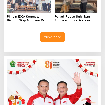
Pimpin IDCA Konawe,
Polsek Routa Salurkan
Risman Siap Majukan Drum
Bantuan untuk Korban
Corps di Konawe
Kebakaran
View More