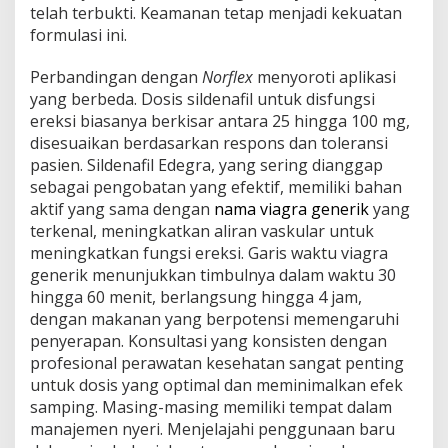
telah terbukti. Keamanan tetap menjadi kekuatan
formulasi ini.
Perbandingan dengan
Norflex
menyoroti aplikasi
yang berbeda. Dosis sildenafil untuk disfungsi
ereksi biasanya berkisar antara 25 hingga 100 mg,
disesuaikan berdasarkan respons dan toleransi
pasien. Sildenafil Edegra, yang sering dianggap
sebagai pengobatan yang efektif, memiliki bahan
aktif yang sama dengan
nama viagra generik
yang
terkenal, meningkatkan aliran vaskular untuk
meningkatkan fungsi ereksi. Garis waktu viagra
generik menunjukkan timbulnya dalam waktu 30
hingga 60 menit, berlangsung hingga 4 jam,
dengan makanan yang berpotensi memengaruhi
penyerapan. Konsultasi yang konsisten dengan
profesional perawatan kesehatan sangat penting
untuk dosis yang optimal dan meminimalkan efek
samping. Masing-masing memiliki tempat dalam
manajemen nyeri. Menjelajahi penggunaan baru