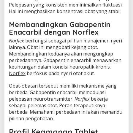
Pelepasan yang konsisten meminimalkan fluktuasi.
Hal ini menghasilkan konsentrasi obat yang stabil.
Membandingkan Gabapentin
Enacarbil dengan Norflex
Norflex
berfungsi sebagai pilihan manajemen nyeri
lainnya. Obat ini mengobati kejang otot.
Membandingkan keduanya akan mengungkap
perbedaannya. Gabapentin enacarbil menawarkan
keuntungan dalam kondisi neuropatik kronis.
Norflex
berfokus pada nyeri otot akut.
Obat-obatan tersebut memiliki mekanisme yang
berbeda. Gabapentin enacarbil memodulasi
pelepasan neurotransmitter.
Norflex
bekerja
sebagai pelemas otot. Peran terapeutiknya
berbeda. Memahami perbedaan ini akan memandu
pilihan pengobatan.
Profil Keamanan Tablet