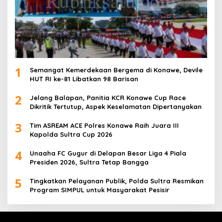
1
Semangat Kemerdekaan Bergema di Konawe, Devile
HUT RI ke-81 Libatkan 98 Barisan
2
Jelang Balapan, Panitia KCR Konawe Cup Race
Dikritik Tertutup, Aspek Keselamatan Dipertanyakan
3
Tim ASREAM ACE Polres Konawe Raih Juara III
Kapolda Sultra Cup 2026
4
Unaaha FC Gugur di Delapan Besar Liga 4 Piala
Presiden 2026, Sultra Tetap Bangga
5
Tingkatkan Pelayanan Publik, Polda Sultra Resmikan
Program SIMPUL untuk Masyarakat Pesisir